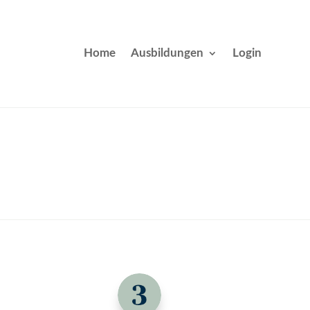
Home
Ausbildungen
Login