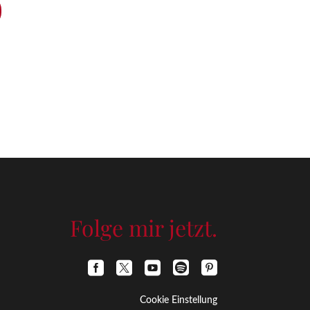
Folge mir jetzt.





Cookie Einstellung