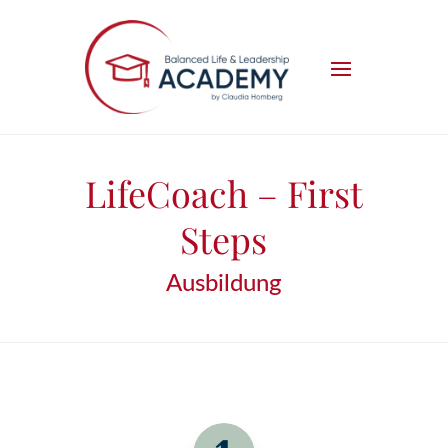
LifeCoach – First
Steps
Ausbildung