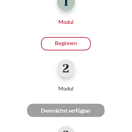
Modul
Beginnen
Modul
Demnächst verfügbar