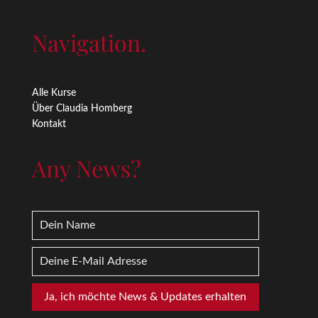
Navigation.
Alle Kurse
Über Claudia Homberg
Kontakt
Any News?
Ja, ich möchte News & Updates erhalten