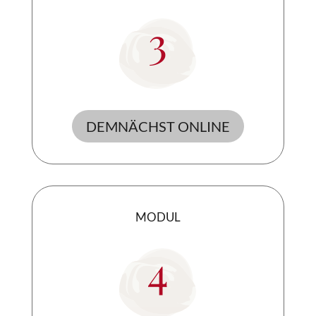
3
DEMNÄCHST ONLINE
MODUL
4