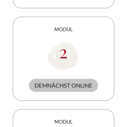
MODUL
2
DEMNÄCHST ONLINE
MODUL