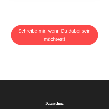
Schreibe mir, wenn Du dabei sein
möchtest!
Datenschutz