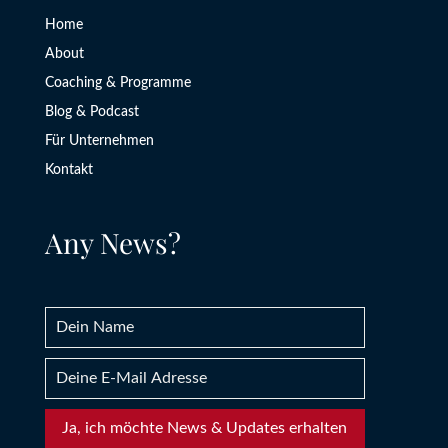
Home
About
Coaching & Programme
Blog & Podcast
Für Unternehmen
Kontakt
Any News?
Ja, ich möchte News & Updates erhalten