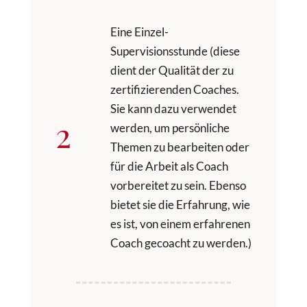
Eine Einzel-
Supervisionsstunde (diese
dient der Qualität der zu
zertifizierenden Coaches.
Sie kann dazu verwendet
2
werden, um persönliche
Themen zu bearbeiten oder
für die Arbeit als Coach
vorbereitet zu sein. Ebenso
bietet sie die Erfahrung, wie
es ist, von einem erfahrenen
Coach gecoacht zu werden.)