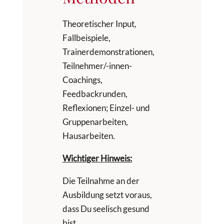
Theoretischer Input,
Fallbeispiele,
Trainerdemonstrationen,
Teilnehmer/-innen-
Coachings,
Feedbackrunden,
Reflexionen; Einzel- und
Gruppenarbeiten,
Hausarbeiten.
Wichtiger Hinweis:
Die Teilnahme an der
Ausbildung setzt voraus,
dass Du seelisch gesund
bist.