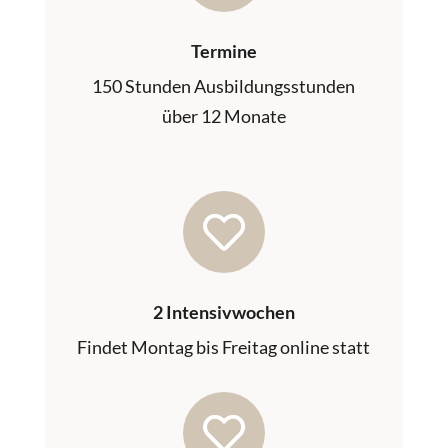
Termine
150 Stunden Ausbildungsstunden
über 12 Monate

2 Intensivwochen
Findet Montag bis Freitag online statt
