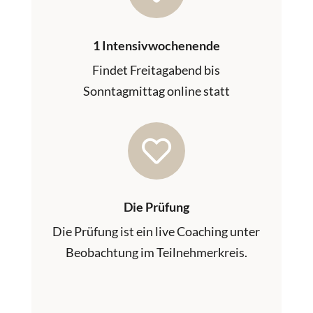
1 Intensivwochenende
Findet Freitagabend bis
Sonntagmittag online statt

Die Prüfung
Die Prüfung ist ein live Coaching unter
Beobachtung im Teilnehmerkreis.