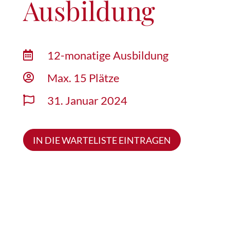
Ausbildung
12-monatige Ausbildung

Max. 15 Plätze

31. Januar 2024

IN DIE WARTELISTE EINTRAGEN