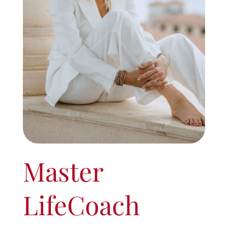
Master
LifeCoach