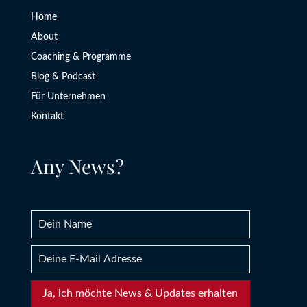
Home
About
Coaching & Programme
Blog & Podcast
Für Unternehmen
Kontakt
Any News?
Ja, ich möchte News & Updates erhalten