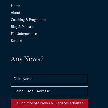
Home
About
Coaching & Programme
Blog & Podcast
Für Unternehmen
Kontakt
Any News?
Ja, ich möchte News & Updates erhalten