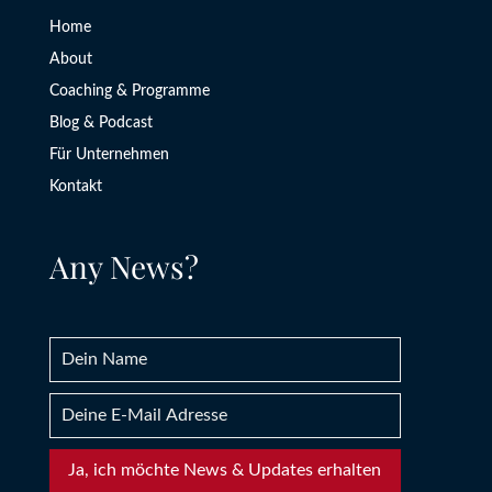
Home
About
Coaching & Programme
Blog & Podcast
Für Unternehmen
Kontakt
Any News?
Ja, ich möchte News & Updates erhalten