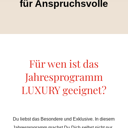
für Anspruchsvolle
Für wen ist das
Jahresprogramm
LUXURY geeignet?
Du liebst das Besondere und Exklusive. In diesem
Jahresprogramm machst Du Dich selbst nicht nur