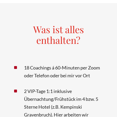
Was ist alles
enthalten?
^
18 Coachings á 60-Minuten per Zoom
oder Telefon oder bei mir vor Ort
^
2 VIP-Tage 1:1 inklusive
Übernachtung/Frühstück im 4 bzw. 5
Sterne Hotel (z.B. Kempinski
Gravenbruch). Hier arbeiten wir