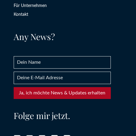
Für Unternehmen
Kontakt
Any News?
Ja, ich möchte News & Updates erhalten
Folge mir jetzt.