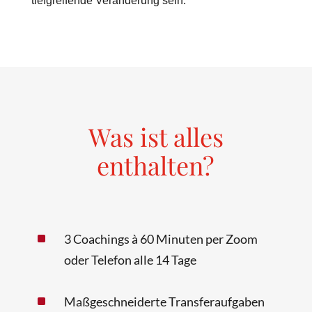
tiefgreifende Veränderung sein.
Was ist alles
enthalten?
^
3 Coachings à 60 Minuten per Zoom
oder Telefon alle 14 Tage
^
Maßgeschneiderte Transferaufgaben