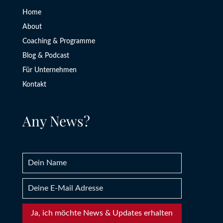
Home
About
Coaching & Programme
Blog & Podcast
Für Unternehmen
Kontakt
Any News?
Ja, ich möchte News & Updates erhalten