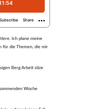
iere. Ich plane meine
n für die Themen, die mir
igen Berg Arbeit sitze
der kommenden Woche