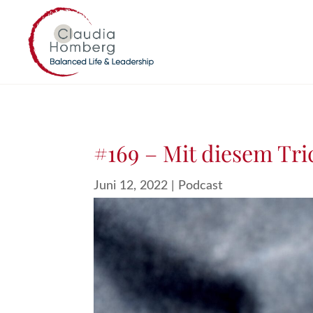
#169 – Mit diesem Tri
Juni 12, 2022
|
Podcast