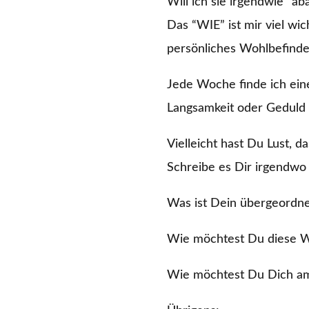
Will ich sie irgendwie “ab
Das “WIE” ist mir viel wic
persönliches Wohlbefinden
Jede Woche finde ich eine 
Langsamkeit oder Geduld 
Vielleicht hast Du Lust, d
Schreibe es Dir irgendwo 
Was ist Dein übergeordn
Wie möchtest Du diese W
Wie möchtest Du Dich a