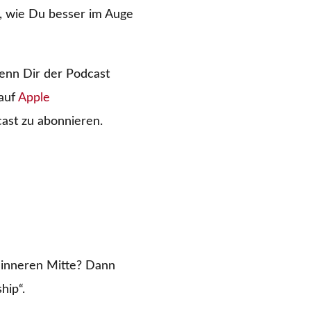
s, wie Du besser im Auge
Wenn Dir der Podcast
 auf
Apple
cast zu abonnieren.
 inneren Mitte? Dann
hip“.