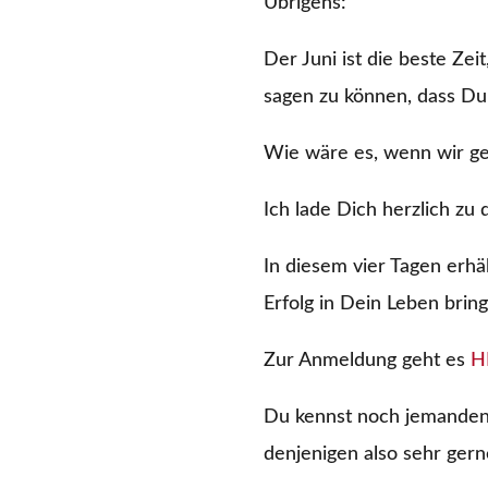
Übrigens:
Der Juni ist die beste Ze
sagen zu können, dass D
Wie wäre es, wenn wir ge
Ich lade Dich herzlich zu
In diesem vier Tagen erhä
Erfolg in Dein Leben brin
Zur Anmeldung geht es
H
Du kennst noch jemanden, 
denjenigen also sehr gerne