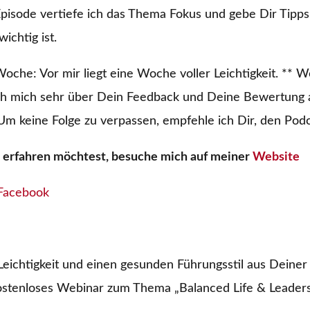
Episode vertiefe ich das Thema Fokus und gebe Dir Tipp
wichtig ist.
oche: Vor mir liegt eine Woche voller Leichtigkeit. ** 
 ich mich sehr über Dein Feedback und Deine Bewertung
 Um keine Folge zu verpassen, empfehle ich Dir, den Pod
erfahren möchtest, besuche mich auf meiner
Website
Facebook
eichtigkeit und einen gesunden Führungsstil aus Deiner
stenloses Webinar zum Thema „Balanced Life & Leaders