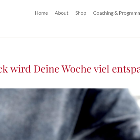
Home
About
Shop
Coaching & Program
ck wird Deine Woche viel entsp