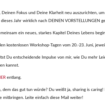
it, Deinen Fokus und Deine Klarheit neu auszurichten, u
u dieses Jahr wirklich nach DEINEN VORSTELLUNGEN gel
meinsam ein neues, starkes Kapitel Deines Lebens beg
 den kostenlosen Workshop-Tagen vom 20.-23. Juni, jeweil
ltst Du entscheidende Impulse von mir, wie Du mehr Lei
gen kannst.
IER
entlang.
dem das gut tun würde? Du weißt ja, sharing is caring! 
 mitbringen. Leite einfach diese Mail weiter!