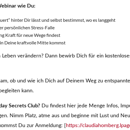
Webinar wie Du:
ert“ hinter Dir lässt und selbst bestimmst, wo es langgeht
er persönlichen Stress-Falle
ng Kraft für neue Wege findest
in Deine kraftvolle Mitte kommst
m Leben verändern? Dann bewirb Dich für ein kostenlose
am, ob und wie ich Dich auf Deinem Weg zu entspanntem
begleiten kann.
day Secrets Club?
Du findest hier jede Menge Infos, Imp
en. Nimm Platz, atme aus und beginne mit Lust und Ne
 kommst Du zur Anmeldung: [
https://claudiahomberg.lpag