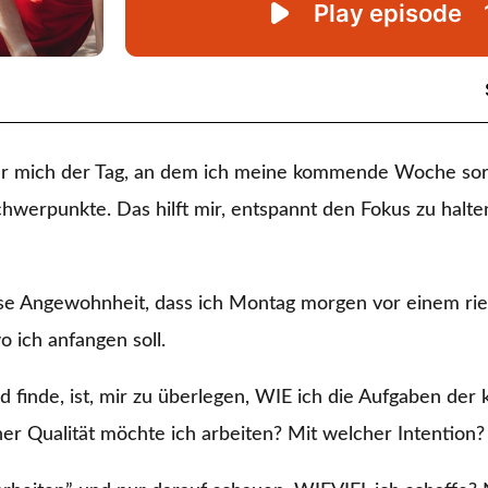
ür mich der Tag, an dem ich meine kommende Woche sort
werpunkte. Das hilft mir, entspannt den Fokus zu halte
e Angewohnheit, dass ich Montag morgen vor einem ries
o ich anfangen soll.
d finde, ist, mir zu überlegen, WIE ich die Aufgaben 
r Qualität möchte ich arbeiten? Mit welcher Intention?