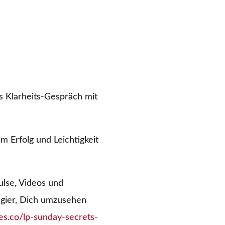
s Klarheits-Gespräch mit
 Erfolg und Leichtigkeit
ulse, Videos und
ugier, Dich umzusehen
es.co/lp-sunday-secrets-