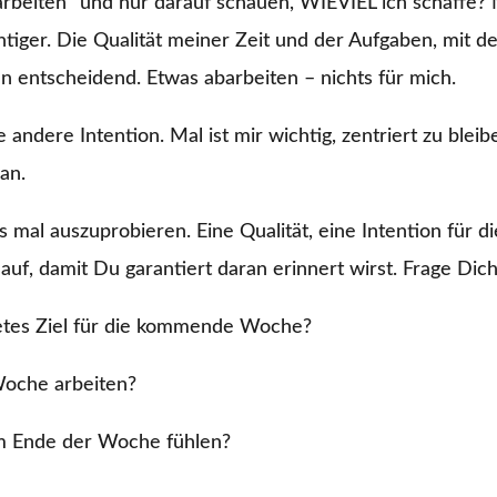
arbeiten” und nur darauf schauen, WIEVIEL ich schaffe? Ne
htiger. Die Qualität meiner Zeit und der Aufgaben, mit der 
 entscheidend. Etwas abarbeiten – nichts für mich.
andere Intention. Mal ist mir wichtig, zentriert zu blei
an.
as mal auszuprobieren. Eine Qualität, eine Intention für 
auf, damit Du garantiert daran erinnert wirst. Frage Dich
etes Ziel für die kommende Woche?
oche arbeiten?
m Ende der Woche fühlen?