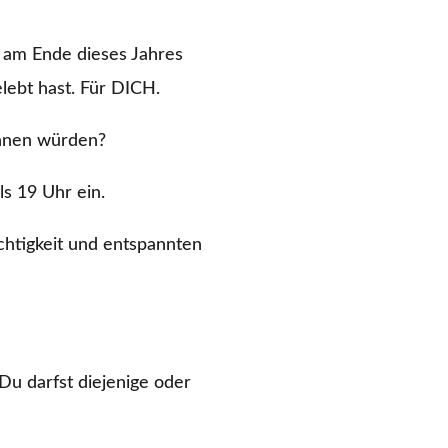
m am Ende dieses Jahres
ebt hast. Für DICH.
innen würden?
s 19 Uhr ein.
chtigkeit und entspannten
Du darfst diejenige oder