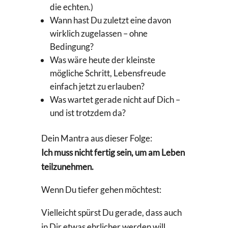
die echten.)
Wann hast Du zuletzt eine davon
wirklich zugelassen – ohne
Bedingung?
Was wäre heute der kleinste
mögliche Schritt, Lebensfreude
einfach jetzt zu erlauben?
Was wartet gerade nicht auf Dich –
und ist trotzdem da?
Dein Mantra aus dieser Folge:
Ich muss nicht fertig sein, um am Leben
teilzunehmen.
Wenn Du tiefer gehen möchtest:
Vielleicht spürst Du gerade, dass auch
in Dir etwas ehrlicher werden will.