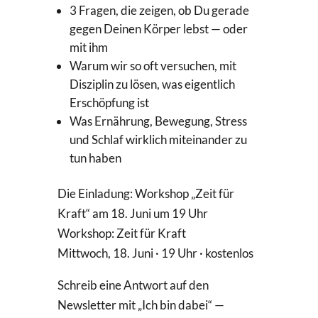
3 Fragen, die zeigen, ob Du gerade
gegen Deinen Körper lebst — oder
mit ihm
Warum wir so oft versuchen, mit
Disziplin zu lösen, was eigentlich
Erschöpfung ist
Was Ernährung, Bewegung, Stress
und Schlaf wirklich miteinander zu
tun haben
Die Einladung: Workshop „Zeit für
Kraft“ am 18. Juni um 19 Uhr
Workshop: Zeit für Kraft
Mittwoch, 18. Juni · 19 Uhr · kostenlos
Schreib eine Antwort auf den
Newsletter mit „Ich bin dabei“ —