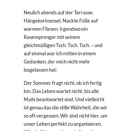
Neulich abends auf der Terrasse.
Hängekorbsessel. Nackte Füße auf
warmen Fliesen. Irgendwo ein
Rasensprenger mit seinem
gleichmäßigen Tsch. Tsch. Tsch. – und
auf einmal war ich mitten in einem
Gedanken, der mich nicht mehr
losgelassen hat:
Der Sommer fragt nicht, ob ich fertig
bin. Das Leben wartet nicht, bis alle
Mails beantwortet sind. Und vielleicht
ist genau das die stille Wahrheit, die wir
so oft vergessen: Wir sind nicht hier, um
unser Leben perfekt zu organisieren.