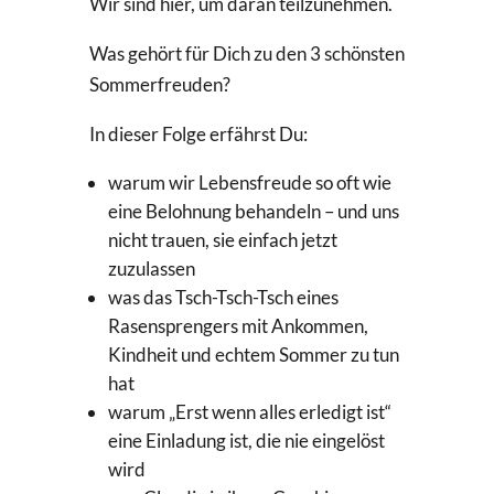
Wir sind hier, um daran teilzunehmen.
Was gehört für Dich zu den 3 schönsten
Sommerfreuden?
In dieser Folge erfährst Du:
warum wir Lebensfreude so oft wie
eine Belohnung behandeln – und uns
nicht trauen, sie einfach jetzt
zuzulassen
was das Tsch-Tsch-Tsch eines
Rasensprengers mit Ankommen,
Kindheit und echtem Sommer zu tun
hat
warum „Erst wenn alles erledigt ist“
eine Einladung ist, die nie eingelöst
wird