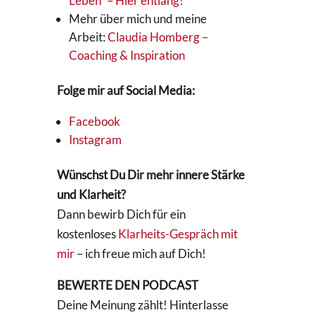
Leben“ – Hier entlang!
Mehr über mich und meine
Arbeit:
Claudia Homberg –
Coaching & Inspiration
Folge mir auf Social Media:
Facebook
Instagram
Wünschst Du Dir mehr innere Stärke
und Klarheit?
Dann bewirb Dich für ein
kostenloses
Klarheits-Gespräch mit
mir
– ich freue mich auf Dich!
BEWERTE DEN PODCAST
Deine Meinung zählt! Hinterlasse