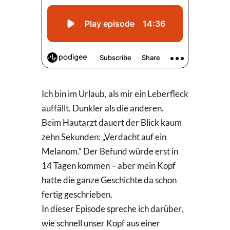
Ich bin im Urlaub, als mir ein Leberfleck
auffällt. Dunkler als die anderen.
Beim Hautarzt dauert der Blick kaum
zehn Sekunden: „Verdacht auf ein
Melanom.“ Der Befund würde erst in
14 Tagen kommen – aber mein Kopf
hatte die ganze Geschichte da schon
fertig geschrieben.
In dieser Episode spreche ich darüber,
wie schnell unser Kopf aus einer