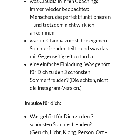
was Claudia in ihren Coachings
immer wieder beobachtet:
Menschen, die perfekt funktionieren
– und trotzdem nicht wirklich
ankommen
warum Claudia zuerst ihre eigenen
Sommerfreuden teilt – und was das
mit Gegenseitigkeit zu tun hat
eine einfache Einladung: Was gehört
für Dich zu den 3 schönsten
Sommerfreuden? (Die echten, nicht
die Instagram-Version.)
Impulse für dich:
Was gehört für Dich zu den 3
schönsten Sommerfreuden?
(Geruch, Licht, Klang, Person, Ort –