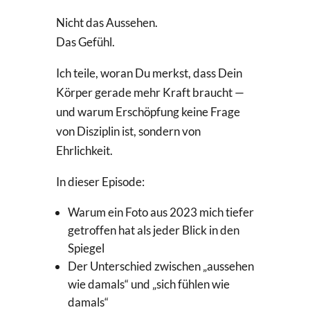
Nicht das Aussehen.
Das Gefühl.
Ich teile, woran Du merkst, dass Dein
Körper gerade mehr Kraft braucht —
und warum Erschöpfung keine Frage
von Disziplin ist, sondern von
Ehrlichkeit.
In dieser Episode:
Warum ein Foto aus 2023 mich tiefer
getroffen hat als jeder Blick in den
Spiegel
Der Unterschied zwischen „aussehen
wie damals“ und „sich fühlen wie
damals“