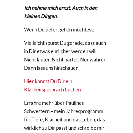
Ich nehme mich ernst. Auch in den
kleinen Dingen.
Wenn Du tiefer gehen möchtest:
Vielleicht spürst Du gerade, dass auch
in Dir etwas ehrlicher werden will.
Nicht lauter. Nicht härter. Nur wahrer.
Dann lass uns hinschauen.
Hier kannst Du Dir ein
Klarheitsgespräch buchen
Erfahre mehr über Paulines
Schwestern – mein Jahresprogramm
für Tiefe, Klarheit und das Leben, das
wirklich zu Dir passt und schreibe mir