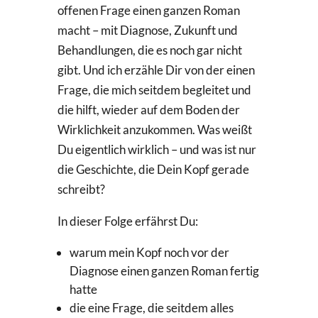
offenen Frage einen ganzen Roman
macht – mit Diagnose, Zukunft und
Behandlungen, die es noch gar nicht
gibt. Und ich erzähle Dir von der einen
Frage, die mich seitdem begleitet und
die hilft, wieder auf dem Boden der
Wirklichkeit anzukommen. Was weißt
Du eigentlich wirklich – und was ist nur
die Geschichte, die Dein Kopf gerade
schreibt?
In dieser Folge erfährst Du:
warum mein Kopf noch vor der
Diagnose einen ganzen Roman fertig
hatte
die eine Frage, die seitdem alles