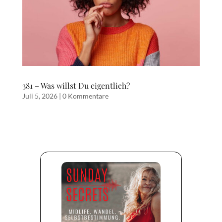
381 – Was willst Du eigentlich?
Juli 5, 2026
|
0 Kommentare