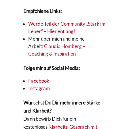
Empfohlene Links:
Werde Teil der Community „Stark im
Leben“ – Hier entlang!
Mehr über mich und meine
Arbeit:
Claudia Homberg –
Coaching & Inspiration
Folge mir auf Social Media:
Facebook
Instagram
Wünschst Du Dir mehr innere Stärke
und Klarheit?
Dann bewirb Dich für ein
kostenloses
Klarheits-Gespräch mit