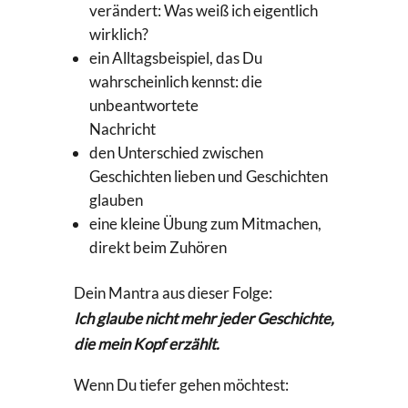
verändert: Was weiß ich eigentlich
wirklich?
ein Alltagsbeispiel, das Du
wahrscheinlich kennst: die
unbeantwortete
Nachricht
den Unterschied zwischen
Geschichten lieben und Geschichten
glauben
eine kleine Übung zum Mitmachen,
direkt beim Zuhören
Dein Mantra aus dieser Folge:
Ich glaube nicht mehr jeder Geschichte,
die mein Kopf erzählt.
Wenn Du tiefer gehen möchtest: