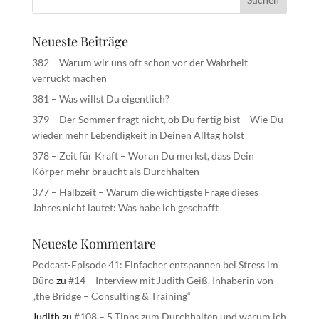
Neueste Beiträge
382 – Warum wir uns oft schon vor der Wahrheit
verrückt machen
381 – Was willst Du eigentlich?
379 – Der Sommer fragt nicht, ob Du fertig bist – Wie Du
wieder mehr Lebendigkeit in Deinen Alltag holst
378 – Zeit für Kraft – Woran Du merkst, dass Dein
Körper mehr braucht als Durchhalten
377 – Halbzeit – Warum die wichtigste Frage dieses
Jahres nicht lautet: Was habe ich geschafft
Neueste Kommentare
Podcast-Episode 41: Einfacher entspannen bei Stress im
Büro
zu
#14 – Interview mit Judith Geiß, Inhaberin von
„the Bridge – Consulting & Training“
Judith
zu
#108 – 5 Tipps zum Durchhalten und warum ich