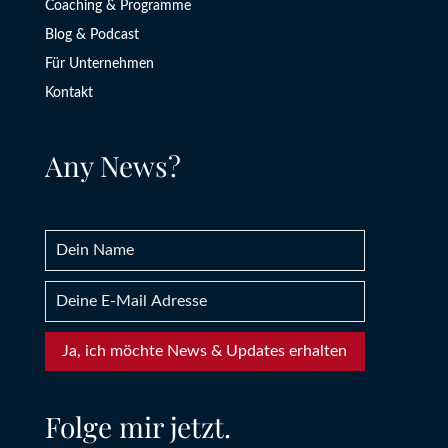
Coaching & Programme
Blog & Podcast
Für Unternehmen
Kontakt
Any News?
Ja, ich möchte News & Updates erhalten
Folge mir jetzt.