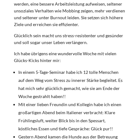
werden, eine bessere Arbeitsleistung aufweisen, seltener
unsoziales Verhalten wie Mobbing zeigen, mehr verdienen
und seltener unter Burnout leiden. Sie setzen sich höhere
Ziele und erreichen sie effizienter.
Glücklich sein macht uns stress-resistenter und gesünder
und soll sogar unser Leben verlängern.
Ich habe übrigens eine wundervolle Woche mit vielen
Glücks-Kicks hinter mir:
In einem 5-Tage-Seminar habe ich 12 tolle Menschen
auf dem Weg vom Stress zu innerer Stärke begleitet. Es
hat mich sehr glücklich gemacht, wie sie am Ende der
Woche gestrahlt haben!!
Mit einer lieben Freundin und Kollegin habe ich einen
großartigen Abend beim Italiener verbracht: Klare
Frühlingsluft, weiter Blick bis in den Spessart,
köstliches Essen und tiefe Gespräche: Glück pur!!
Gestern Abend kamen die Hunde aus der Betreuung