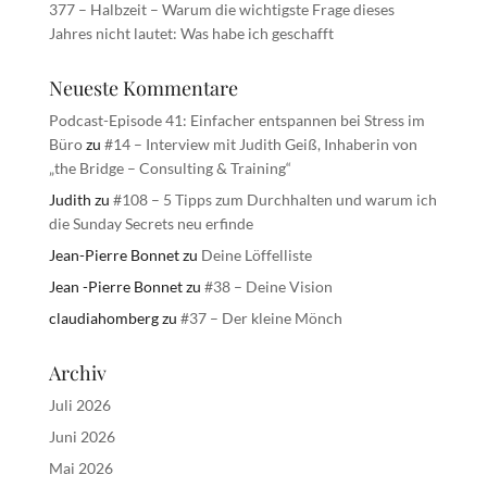
377 – Halbzeit – Warum die wichtigste Frage dieses
Jahres nicht lautet: Was habe ich geschafft
Neueste Kommentare
Podcast-Episode 41: Einfacher entspannen bei Stress im
Büro
zu
#14 – Interview mit Judith Geiß, Inhaberin von
„the Bridge – Consulting & Training“
Judith
zu
#108 – 5 Tipps zum Durchhalten und warum ich
die Sunday Secrets neu erfinde
Jean-Pierre Bonnet
zu
Deine Löffelliste
Jean -Pierre Bonnet
zu
#38 – Deine Vision
claudiahomberg
zu
#37 – Der kleine Mönch
Archiv
Juli 2026
Juni 2026
Mai 2026