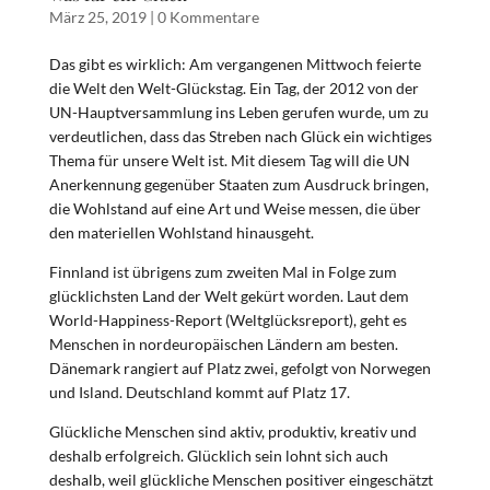
März 25, 2019
|
0 Kommentare
Das gibt es wirklich: Am vergangenen Mittwoch feierte
die Welt den Welt-Glückstag. Ein Tag, der 2012 von der
UN-Hauptversammlung ins Leben gerufen wurde, um zu
verdeutlichen, dass das Streben nach Glück ein wichtiges
Thema für unsere Welt ist. Mit diesem Tag will die UN
Anerkennung gegenüber Staaten zum Ausdruck bringen,
die Wohlstand auf eine Art und Weise messen, die über
den materiellen Wohlstand hinausgeht.
Finnland ist übrigens zum zweiten Mal in Folge zum
glücklichsten Land der Welt gekürt worden. Laut dem
World-Happiness-Report (Weltglücksreport), geht es
Menschen in nordeuropäischen Ländern am besten.
Dänemark rangiert auf Platz zwei, gefolgt von Norwegen
und Island. Deutschland kommt auf Platz 17.
Glückliche Menschen sind aktiv, produktiv, kreativ und
deshalb erfolgreich. Glücklich sein lohnt sich auch
deshalb, weil glückliche Menschen positiver eingeschätzt