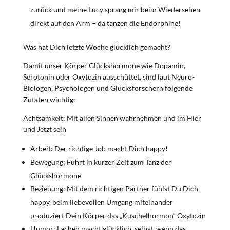
zurück und meine Lucy sprang mir beim Wiedersehen
direkt auf den Arm – da tanzen die Endorphine!
Was hat Dich letzte Woche glücklich gemacht?
Damit unser Körper Glückshormone wie Dopamin,
Serotonin oder Oxytozin ausschüttet, sind laut Neuro-
Biologen, Psychologen und Glücksforschern folgende
Zutaten wichtig:
Achtsamkeit: Mit allen Sinnen wahrnehmen und im Hier
und Jetzt sein
Arbeit: Der richtige Job macht Dich happy!
Bewegung: Führt in kurzer Zeit zum Tanz der
Glückshormone
Beziehung: Mit dem richtigen Partner fühlst Du Dich
happy, beim liebevollen Umgang miteinander
produziert Dein Körper das „Kuschelhormon“ Oxytozin
Humor: Lachen macht glücklich, selbst, wenn das