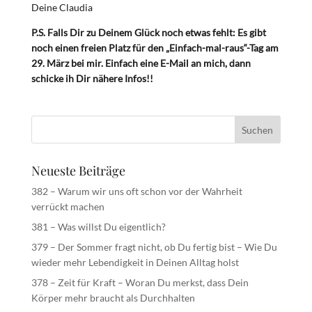
Deine Claudia
P.S. Falls Dir zu Deinem Glück noch etwas fehlt: Es gibt
noch einen freien Platz für den „Einfach-mal-raus“-Tag am
29. März bei mir. Einfach eine E-Mail an mich, dann
schicke ih Dir nähere Infos!!
Neueste Beiträge
382 – Warum wir uns oft schon vor der Wahrheit
verrückt machen
381 – Was willst Du eigentlich?
379 – Der Sommer fragt nicht, ob Du fertig bist – Wie Du
wieder mehr Lebendigkeit in Deinen Alltag holst
378 – Zeit für Kraft – Woran Du merkst, dass Dein
Körper mehr braucht als Durchhalten