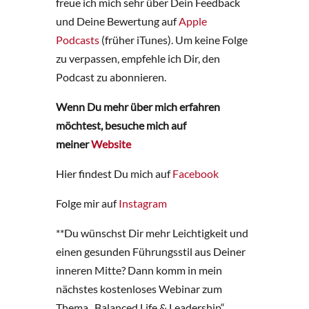
freue ich mich sehr über Dein Feedback
und Deine Bewertung auf
Apple
Podcasts
(früher iTunes). Um keine Folge
zu verpassen, empfehle ich Dir, den
Podcast zu abonnieren.
Wenn Du mehr über mich erfahren
möchtest, besuche mich auf
meiner
Website
Hier findest Du mich auf
Facebook
Folge mir auf
Instagram
**Du wünschst Dir mehr Leichtigkeit und
einen gesunden Führungsstil aus Deiner
inneren Mitte? Dann komm in mein
nächstes kostenloses Webinar zum
Thema „Balanced Life & Leadership“.