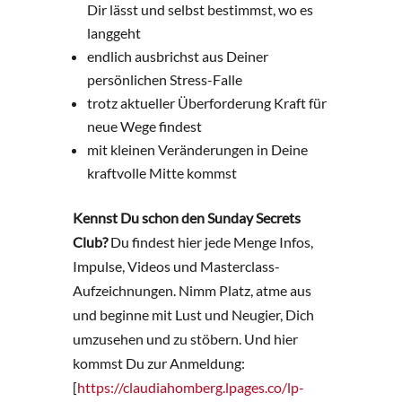
Dir lässt und selbst bestimmst, wo es
langgeht
endlich ausbrichst aus Deiner
persönlichen Stress-Falle
trotz aktueller Überforderung Kraft für
neue Wege findest
mit kleinen Veränderungen in Deine
kraftvolle Mitte kommst
Kennst Du schon den Sunday Secrets
Club?
Du findest hier jede Menge Infos,
Impulse, Videos und Masterclass-
Aufzeichnungen. Nimm Platz, atme aus
und beginne mit Lust und Neugier, Dich
umzusehen und zu stöbern. Und hier
kommst Du zur Anmeldung:
[
https://claudiahomberg.lpages.co/lp-