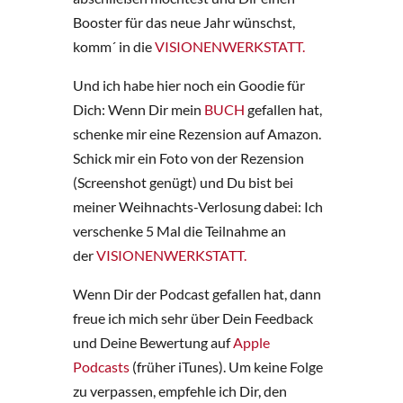
Booster für das neue Jahr wünschst,
komm´ in die
VISIONENWERKSTATT.
​​Und ich habe hier noch ein Goodie für
Dich: Wenn Dir mein
BUCH
gefallen hat,
schenke mir eine Rezension auf Amazon.
Schick mir ein Foto von der Rezension
(Screenshot genügt) und Du bist bei
meiner Weihnachts-Verlosung dabei: Ich
verschenke 5 Mal die Teilnahme an
der
VISIONENWERKSTATT.
Wenn Dir der Podcast gefallen hat, dann
freue ich mich sehr über Dein Feedback
und Deine Bewertung auf
Apple
Podcasts
(früher iTunes). Um keine Folge
zu verpassen, empfehle ich Dir, den