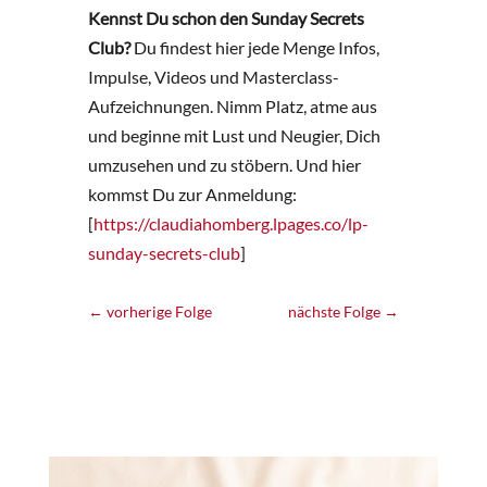
Kennst Du schon den Sunday Secrets
Club?
Du findest hier jede Menge Infos,
Impulse, Videos und Masterclass-
Aufzeichnungen. Nimm Platz, atme aus
und beginne mit Lust und Neugier, Dich
umzusehen und zu stöbern. Und hier
kommst Du zur Anmeldung:
[
https://claudiahomberg.lpages.co/lp-
sunday-secrets-club
]
←
vorherige Folge
nächste Folge
→