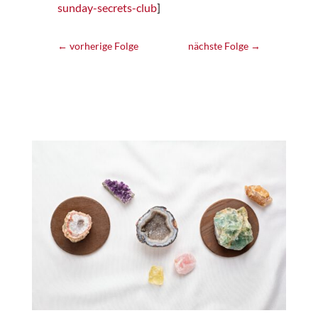
sunday-secrets-club
]
←
vorherige Folge
nächste Folge
→