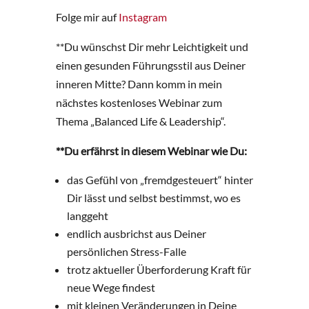
Folge mir auf
Instagram
**Du wünschst Dir mehr Leichtigkeit und
einen gesunden Führungsstil aus Deiner
inneren Mitte? Dann komm in mein
nächstes kostenloses Webinar zum
Thema „Balanced Life & Leadership“.
**Du erfährst in diesem Webinar wie Du:
das Gefühl von „fremdgesteuert“ hinter
Dir lässt und selbst bestimmst, wo es
langgeht
endlich ausbrichst aus Deiner
persönlichen Stress-Falle
trotz aktueller Überforderung Kraft für
neue Wege findest
mit kleinen Veränderungen in Deine