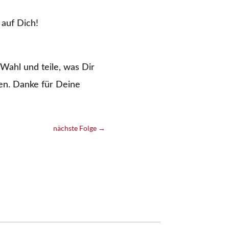
 auf Dich!
Wahl und teile, was Dir
en. Danke für Deine
nächste Folge
→