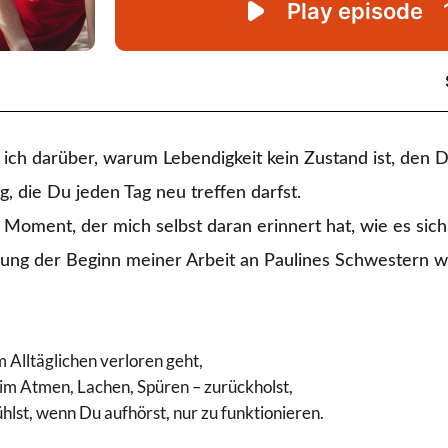
 ich darüber, warum Lebendigkeit kein Zustand ist, den 
, die Du jeden Tag neu treffen darfst.
Moment, der mich selbst daran erinnert hat, wie es sich 
ung der Beginn meiner Arbeit an Paulines Schwestern w
 Alltäglichen verloren geht,
eim Atmen, Lachen, Spüren – zurückholst,
hlst, wenn Du aufhörst, nur zu funktionieren.