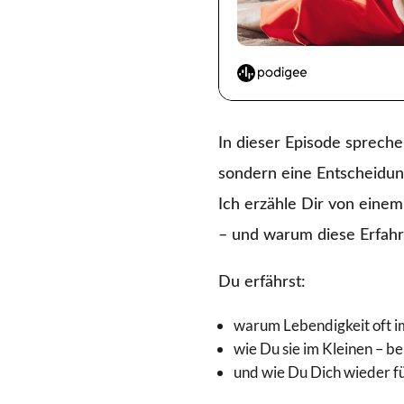
In dieser Episode spreche
sondern eine Entscheidung
Ich erzähle Dir von einem 
– und warum diese Erfahr
Du erfährst:
warum Lebendigkeit oft im
wie Du sie im Kleinen – b
und wie Du Dich wieder fü