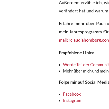
Außerdem erzähle ich, wi
verändert hat und warum 
Erfahre mehr über Paulin
mein Jahresprogramm für T
mail@claudiahomberg.co
Empfohlene Links:
Werde Teil der Community
Mehr über mich und mein
Folge mir auf Social Media
Facebook
Instagram