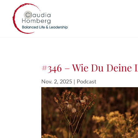
#346 – Wie Du Deine L
Nov. 2, 2025
|
Podcast