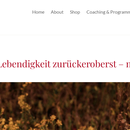
Home
About
Shop
Coaching & Program
ebendigkeit zurückeroberst – m