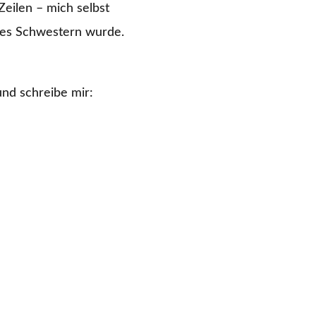
eilen – mich selbst
nes Schwestern wurde.
und schreibe mir: