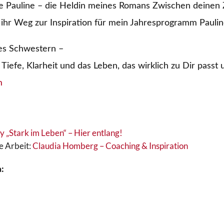
e Pauline – die Heldin meines Romans Zwischen deinen Z
ihr Weg zur Inspiration für mein Jahresprogramm Pauli
es Schwestern –
iefe, Klarheit und das Leben, das wirklich zu Dir passt 
m
 „Stark im Leben“ – Hier entlang!
e Arbeit:
Claudia Homberg – Coaching & Inspiration
: