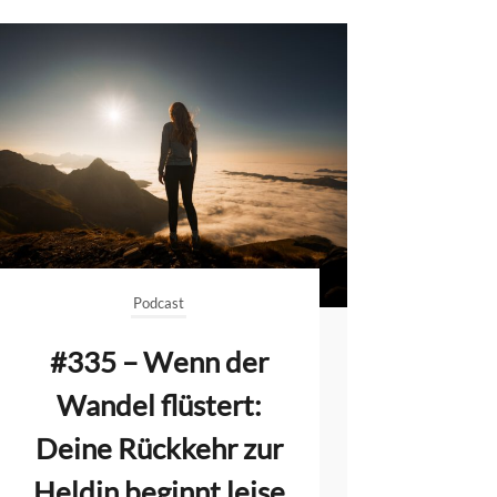
Podcast
#335 – Wenn der
Wandel flüstert:
Deine Rückkehr zur
Heldin beginnt leise