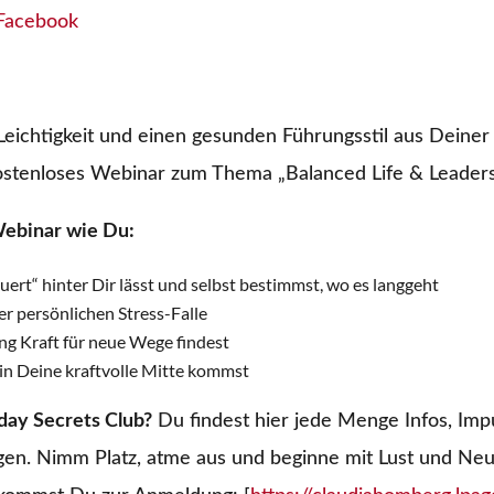
Facebook
eichtigkeit und einen gesunden Führungsstil aus Deiner
stenloses Webinar zum Thema „Balanced Life & Leaders
Webinar wie Du:
ert“ hinter Dir lässt und selbst bestimmst, wo es langgeht
er persönlichen Stress-Falle
ng Kraft für neue Wege findest
in Deine kraftvolle Mitte kommst
day Secrets Club?
Du findest hier jede Menge Infos, Imp
en. Nimm Platz, atme aus und beginne mit Lust und Ne