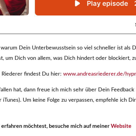
, warum Dein Unterbewusstsein so viel schneller ist als
, um Dich von allem, was Dich hindert oder blockiert, z
 Riederer findest Du hier:
www.andreasriederer.de/hypn
allen hat, dann freue ich mich sehr über Dein Feedbac
r iTunes). Um keine Folge zu verpassen, empfehle ich Dir
erfahren möchtest, besuche mich auf meiner
Website