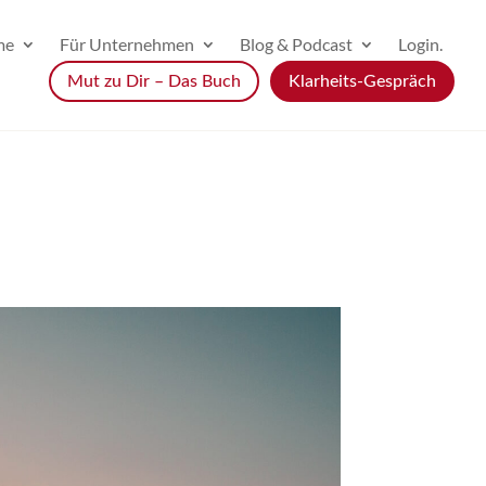
me
Für Unternehmen
Blog & Podcast
Login.
Mut zu Dir – Das Buch
Klarheits-Gespräch