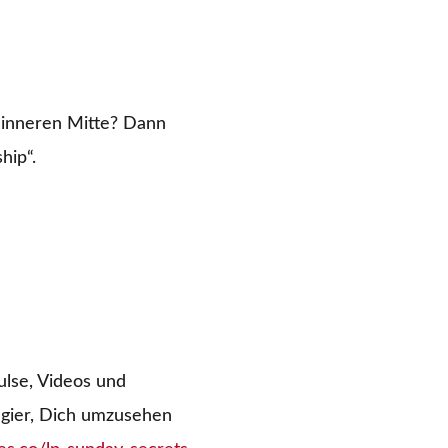
 inneren Mitte? Dann
hip“.
ulse, Videos und
ugier, Dich umzusehen