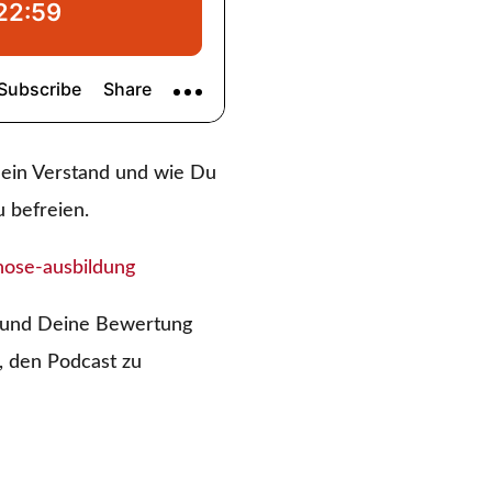
 Dein Verstand und wie Du
u befreien.
ose-ausbildung
k und Deine Bewertung
, den Podcast zu