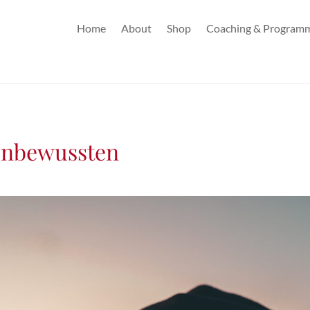
Home
About
Shop
Coaching & Program
 Unbewussten