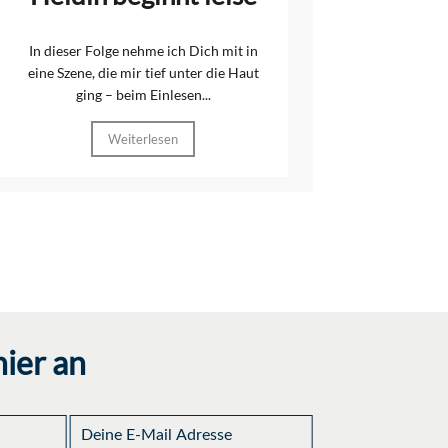
In dieser Folge nehme ich Dich mit in
eine Szene, die mir tief unter die Haut
ging – beim Einlesen...
Weiterlesen
ier an