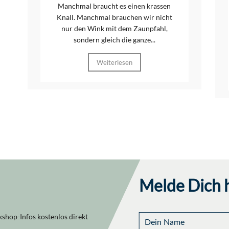
Manchmal braucht es einen krassen
Knall. Manchmal brauchen wir nicht
nur den Wink mit dem Zaunpfahl,
sondern gleich die ganze...
Weiterlesen
Melde Dich h
shop-Infos kostenlos direkt