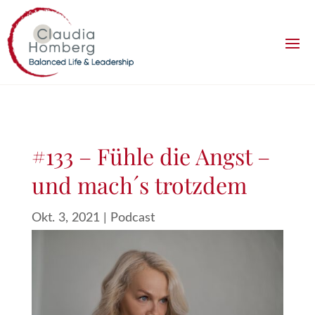
#133 – Fühle die Angst –
und mach´s trotzdem
Okt. 3, 2021
|
Podcast