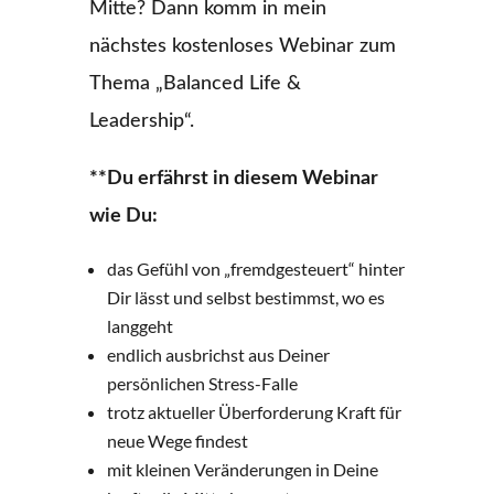
Mitte? Dann komm in mein
nächstes kostenloses Webinar zum
Thema „Balanced Life &
Leadership“.
**Du erfährst in diesem Webinar
wie Du:
das Gefühl von „fremdgesteuert“ hinter
Dir lässt und selbst bestimmst, wo es
langgeht
endlich ausbrichst aus Deiner
persönlichen Stress-Falle
trotz aktueller Überforderung Kraft für
neue Wege findest
mit kleinen Veränderungen in Deine