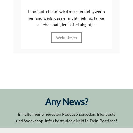
Eine "Löffelliste" wird meist erstellt, wenn
jemand weiß, dass er nicht mehr so lange
zu leben hat (den Löffel abgibt)....
Weiterlesen
Any News?
Erhalte meine neuesten Podcast-Episoden, Blogposts
und Workshop-Infos kostenlos direkt in Dein Postfach!