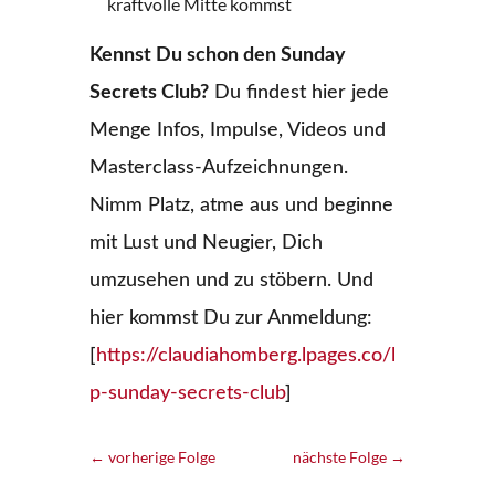
kraftvolle Mitte kommst
Kennst Du schon den Sunday
Secrets Club?
Du findest hier jede
Menge Infos, Impulse, Videos und
Masterclass-Aufzeichnungen.
Nimm Platz, atme aus und beginne
mit Lust und Neugier, Dich
umzusehen und zu stöbern. Und
hier kommst Du zur Anmeldung:
[
https://claudiahomberg.lpages.co/l
p-sunday-secrets-club
]
←
vorherige Folge
nächste Folge
→