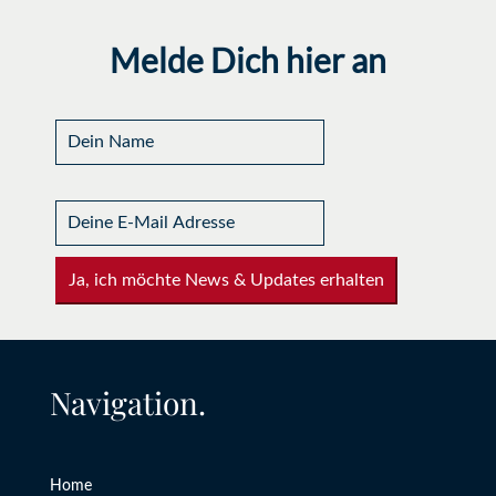
Melde Dich hier an
Ja, ich möchte News & Updates erhalten
Navigation.
Home