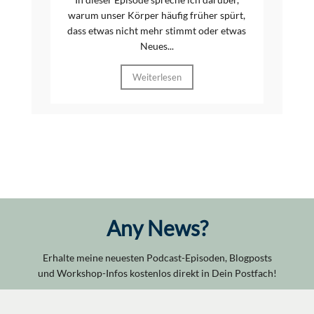
warum unser Körper häufig früher spürt,
dass etwas nicht mehr stimmt oder etwas
Neues...
Weiterlesen
Any News?
Erhalte meine neuesten Podcast-Episoden, Blogposts
und Workshop-Infos kostenlos direkt in Dein Postfach!