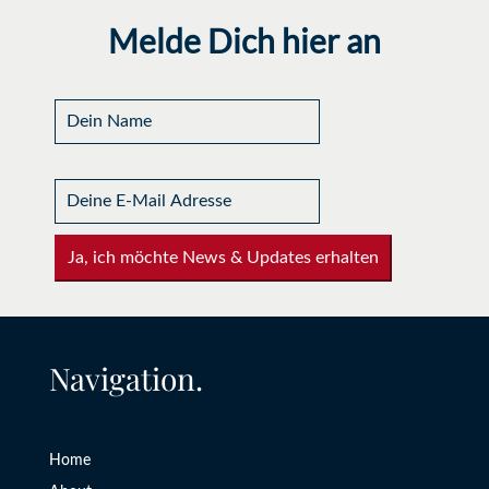
Melde Dich hier an
Ja, ich möchte News & Updates erhalten
Navigation.
Home