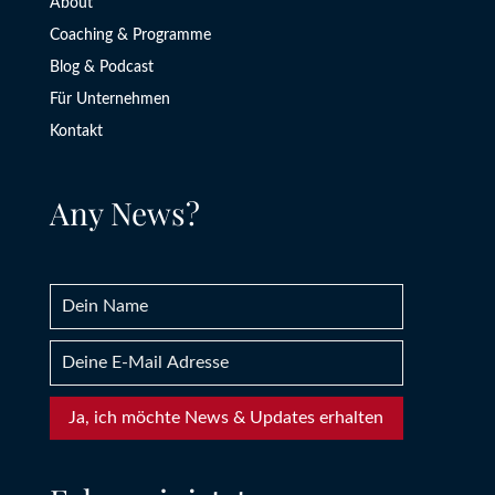
About
Coaching & Programme
Blog & Podcast
Für Unternehmen
Kontakt
Any News?
Ja, ich möchte News & Updates erhalten