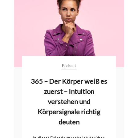
Podcast
365 – Der Körper weiß es
zuerst – Intuition
verstehen und
Körpersignale richtig
deuten
In dieser Episode spreche ich darüber,