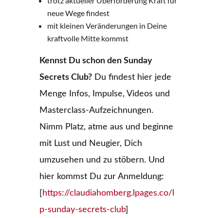
trotz aktueller Überforderung Kraft für
neue Wege findest
mit kleinen Veränderungen in Deine
kraftvolle Mitte kommst
Kennst Du schon den Sunday
Secrets Club?
Du findest hier jede
Menge Infos, Impulse, Videos und
Masterclass-Aufzeichnungen.
Nimm Platz, atme aus und beginne
mit Lust und Neugier, Dich
umzusehen und zu stöbern. Und
hier kommst Du zur Anmeldung:
[
https://claudiahomberg.lpages.co/l
p-sunday-secrets-club
]