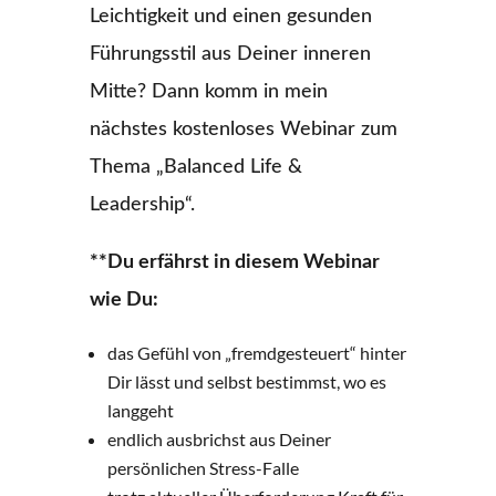
Leichtigkeit und einen gesunden
Führungsstil aus Deiner inneren
Mitte? Dann komm in mein
nächstes kostenloses Webinar zum
Thema „Balanced Life &
Leadership“.
**Du erfährst in diesem Webinar
wie Du:
das Gefühl von „fremdgesteuert“ hinter
Dir lässt und selbst bestimmst, wo es
langgeht
endlich ausbrichst aus Deiner
persönlichen Stress-Falle