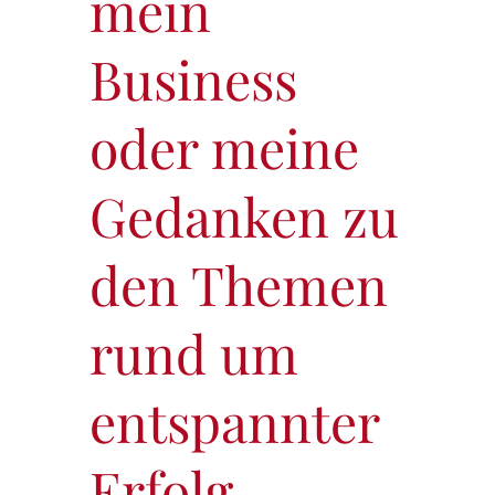
mein
Business
oder meine
Gedanken zu
den Themen
rund um
entspannter
Erfolg,