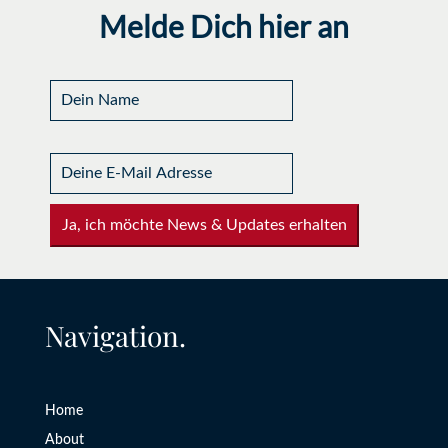
Melde Dich hier an
Ja, ich möchte News & Updates erhalten
Navigation.
Home
About