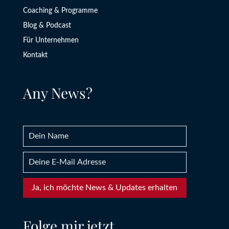
Coaching & Programme
Blog & Podcast
Für Unternehmen
Kontakt
Any News?
Ja, ich möchte News & Updates erhalten
Folge mir jetzt.