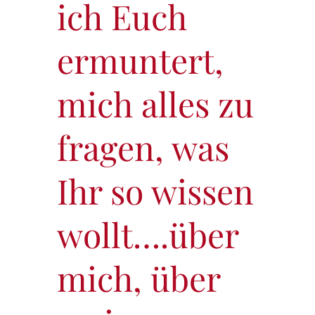
ich Euch
ermuntert,
mich alles zu
fragen, was
Ihr so wissen
wollt….über
mich, über