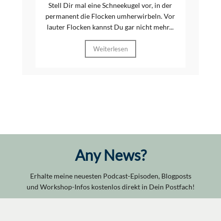
Stell Dir mal eine Schneekugel vor, in der
permanent die Flocken umherwirbeln. Vor
lauter Flocken kannst Du gar nicht mehr...
Weiterlesen
Any News?
Erhalte meine neuesten Podcast-Episoden, Blogposts
und Workshop-Infos kostenlos direkt in Dein Postfach!