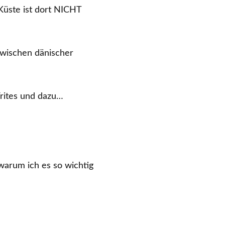
 Küste ist dort NICHT
wischen dänischer
Frites und dazu…
warum ich es so wichtig