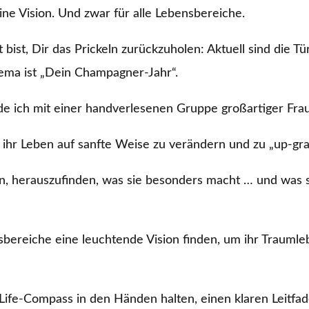
ine Vision. Und zwar für alle Lebensbereiche.
bist, Dir das Prickeln zurückzuholen: Aktuell sind die
ema ist „Dein Champagner-Jahr“.
e ich mit einer handverlesenen Gruppe großartiger Fr
 ihr Leben auf sanfte Weise zu verändern und zu „up-gra
an, herauszufinden, was sie besonders macht … und was s
sbereiche eine leuchtende Vision finden, um ihr Traumle
ife-Compass in den Händen halten, einen klaren Leitfade