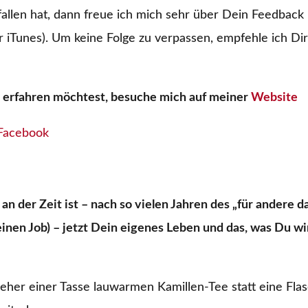
allen hat, dann freue ich mich sehr über Dein Feedbac
r iTunes). Um keine Folge zu verpassen, empfehle ich Dir
erfahren möchtest, besuche mich auf meiner
Website
Facebook
 an der Zeit ist – nach so vielen Jahren des „für andere da
inen Job) – jetzt Dein eigenes Leben und das, was Du wirk
eher einer Tasse lauwarmen Kamillen-Tee statt eine Fla