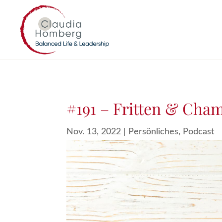
#191 – Fritten & Cha
Nov. 13, 2022
|
Persönliches
,
Podcast