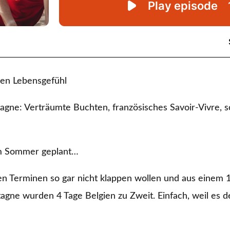
en Lebensgefühl
tagne: Verträumte Buchten, französisches Savoir-Vivre, 
em Sommer geplant…
en Terminen so gar nicht klappen wollen und aus einem 1
tagne wurden 4 Tage Belgien zu Zweit. Einfach, weil es