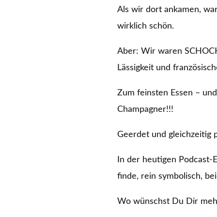
Als wir dort ankamen, war
wirklich schön.
Aber: Wir waren SCHOCKV
Lässigkeit und französisch
Zum feinsten Essen – und
Champagner!!!
Geerdet und gleichzeitig p
In der heutigen Podcast-E
finde, rein symbolisch, b
Wo wünschst Du Dir mehr