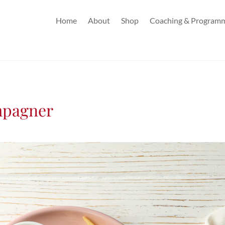
Home
About
Shop
Coaching & Program
mpagner