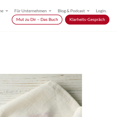
me
Für Unternehmen
Blog & Podcast
Login.
Mut zu Dir – Das Buch
Klarheits-Gespräch