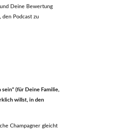
k und Deine Bewertung
, den Podcast zu
 sein“ (für Deine Familie,
lich willst, in den
sche Champagner gleicht