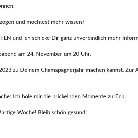
önnen.
ezogen und möchtest mehr wissen?
N und ich schicke Dir ganz unverbindlich mehr Inform
oabend am 24. November um 20 Uhr.
 2023 zu Deinem Chamapagnerjahr machen kannst. Zur A
che: Ich hole mir die prickelnden Momente zurück
ßartige Woche! Bleib schön gesund!