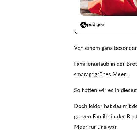
Von einem ganz besonder
Familienurlaub in der Bre
smaragdgrünes Meer…
So hatten wir es in dies
Doch leider hat das mit d
ganzen Familie in der Bre
Meer für uns war.