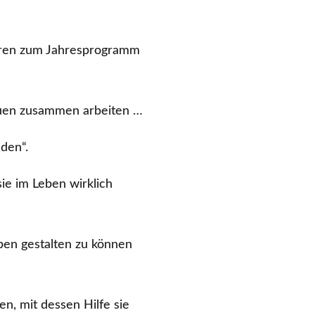
 Türen zum Jahresprogramm
auen zusammen arbeiten …
den“.
ie im Leben wirklich
ben gestalten zu können
n, mit dessen Hilfe sie