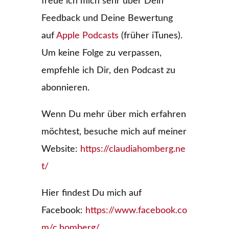
freue ich mich sehr über Dein
Feedback und Deine Bewertung
auf
Apple Podcasts
(früher iTunes).
Um keine Folge zu verpassen,
empfehle ich Dir, den Podcast zu
abonnieren.
Wenn Du mehr über mich erfahren
möchtest, besuche mich auf meiner
Website:
https://claudiahomberg.ne
t/
Hier findest Du mich auf
Facebook:
https://www.facebook.co
m/c.homberg/