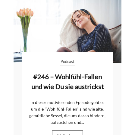
Podcast
#246 – Wohlfühl-Fallen
und wie Du sie austrickst
In dieser motivierenden Episode geht es
um die "Wohlfühl-Fallen" sind wie alte,
gemütliche Sessel, die uns daran hindern,
aufzustehen und...