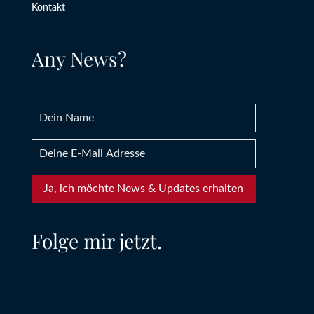
Kontakt
Any News?
Ja, ich möchte News & Updates erhalten
Folge mir jetzt.