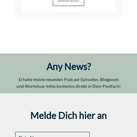
Weiterlesen
Any News?
Erhalte meine neuesten Podcast-Episoden, Blogposts
und Workshop-Infos kostenlos direkt in Dein Postfach!
Melde Dich hier an