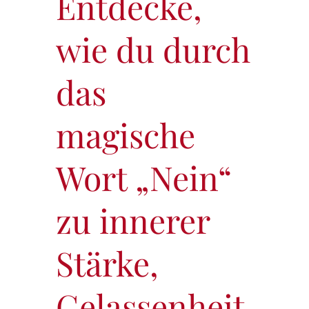
Entdecke,
wie du durch
das
magische
Wort „Nein“
zu innerer
Stärke,
Gelassenheit