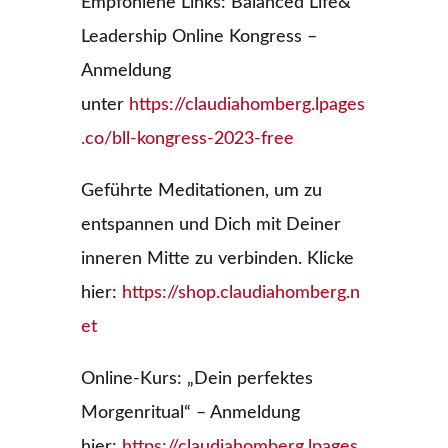
Empfohlene Links: Balanced Life&
Leadership Online Kongress –
Anmeldung
unter
https://claudiahomberg.lpages
.co/bll-kongress-2023-free
Geführte Meditationen, um zu
entspannen und Dich mit Deiner
inneren Mitte zu verbinden. Klicke
hier:
https://shop.claudiahomberg.n
et
Online-Kurs: „Dein perfektes
Morgenritual“ – Anmeldung
hier:
https://claudiahomberg.lpages.