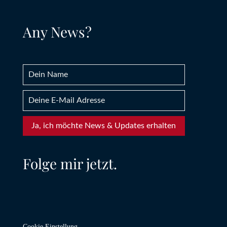
Any News?
Ja, ich möchte News & Updates erhalten
Folge mir jetzt.
Cookie Einstellung