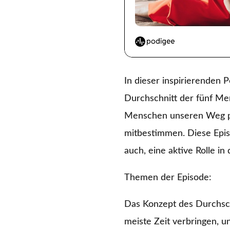
In dieser inspirierenden P
Durchschnitt der fünf Men
Menschen unseren Weg prä
mitbestimmen. Diese Epis
auch, eine aktive Rolle i
Themen der Episode:
Das Konzept des Durchschn
meiste Zeit verbringen, 