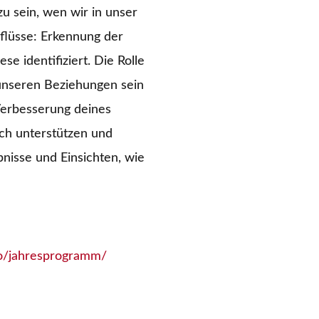
zu sein, wen wir in unser
flüsse: Erkennung der
 identifiziert. Die Rolle
unseren Beziehungen sein
 Verbesserung deines
ich unterstützen und
bnisse und Einsichten, wie
co/jahresprogramm/