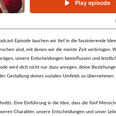
odcast-Episode tauchen wir tief in die faszinierende Idee
schen sind, mit denen wir die meiste Zeit verbringen. 
gen, unsere Entscheidungen beeinflussen und letztlich
ode wird dich nicht nur dazu anregen, deine Beziehungen
n der Gestaltung deines sozialen Umfelds zu übernehmen.
itts: Eine Einführung in die Idee, dass die fünf Mensch
unseren Charakter, unsere Entscheidungen und unser Leb