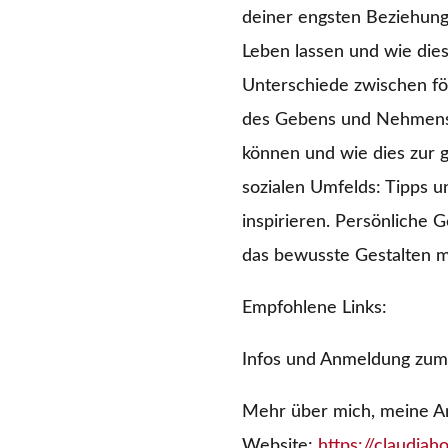
deiner engsten Beziehunge
Leben lassen und wie die
Unterschiede zwischen för
des Gebens und Nehmens:
können und wie dies zur g
sozialen Umfelds: Tipps 
inspirieren. Persönliche 
das bewusste Gestalten m
Empfohlene Links:
Infos und Anmeldung zu
Mehr über mich, meine Ar
Website:
https://claudia