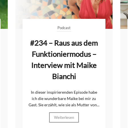
Podcast
#234 – Raus aus dem
Funktioniermodus –
Interview mit Maike
Bianchi
In dieser inspirierenden Episode habe
ich die wunderbare Maike bei mir zu
Gast. Sie erzählt, wie sie als Mutter von...
Weiterlesen