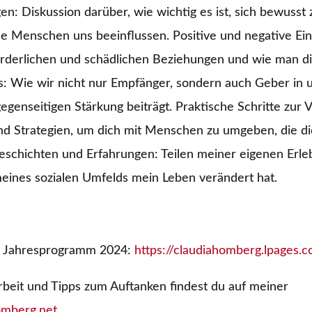
n: Diskussion darüber, wie wichtig es ist, sich bewusst 
se Menschen uns beeinflussen. Positive und negative Ein
derlichen und schädlichen Beziehungen und wie man diese
 Wie wir nicht nur Empfänger, sondern auch Geber in 
egenseitigen Stärkung beiträgt. Praktische Schritte zur
und Strategien, um dich mit Menschen zu umgeben, die d
Geschichten und Erfahrungen: Teilen meiner eigenen Erle
eines sozialen Umfelds mein Leben verändert hat.
m Jahresprogramm 2024:
https://claudiahomberg.lpages.
beit und Tipps zum Auftanken findest du auf meiner
homberg.net