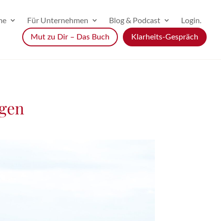
me
Für Unternehmen
Blog & Podcast
Login.
Mut zu Dir – Das Buch
Klarheits-Gespräch
ngen