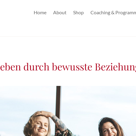
Home
About
Shop
Coaching & Program
 Leben durch bewusste Beziehu