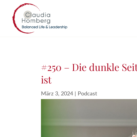
#250 – Die dunkle Sei
ist
März 3, 2024
|
Podcast