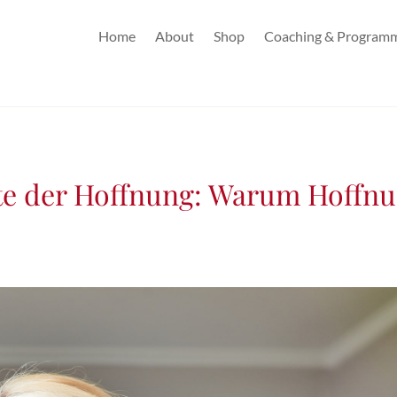
Home
About
Shop
Coaching & Program
te der Hoffnung: Warum Hoffnun