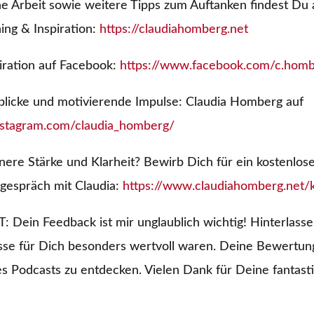
 Arbeit sowie weitere Tipps zum Auftanken findest Du 
ng & Inspiration:
https://claudiahomberg.net
piration auf Facebook:
https://www.facebook.com/c.hom
nblicke und motivierende Impulse: Claudia Homberg auf
nstagram.com/claudia_homberg/
ere Stärke und Klarheit? Bewirb Dich für ein kostenlose
sgespräch mit Claudia:
https://www.claudiahomberg.net/k
in Feedback ist mir unglaublich wichtig! Hinterlasse 
sse für Dich besonders wertvoll waren. Deine Bewertung 
es Podcasts zu entdecken. Vielen Dank für Deine fantas