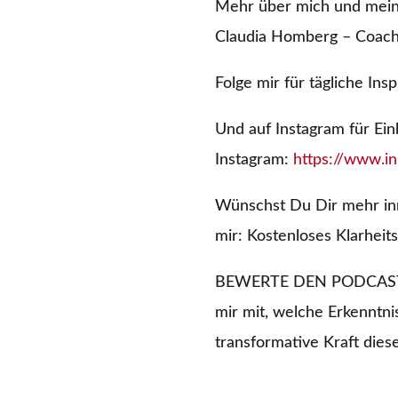
Mehr über mich und meine
Claudia Homberg – Coachi
Folge mir für tägliche Ins
Und auf Instagram für Ei
Instagram:
https://www.i
Wünschst Du Dir mehr inn
mir: Kostenloses Klarheit
BEWERTE DEN PODCAST: De
mir mit, welche Erkenntni
transformative Kraft dies