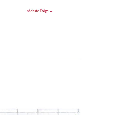
nächste Folge
→