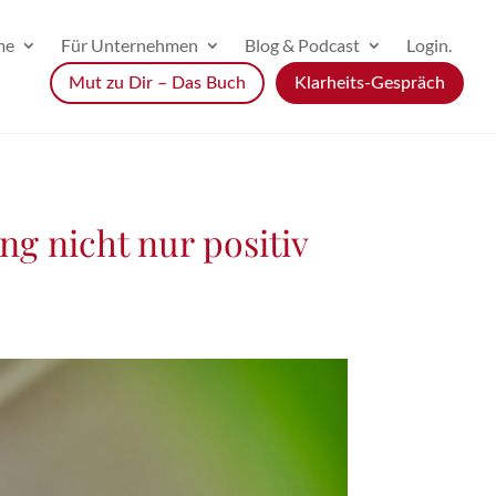
me
Für Unternehmen
Blog & Podcast
Login.
Mut zu Dir – Das Buch
Klarheits-Gespräch
g nicht nur positiv