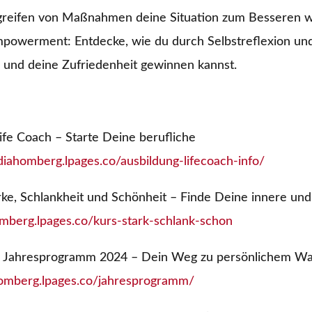
Ergreifen von Maßnahmen deine Situation zum Besseren 
owerment: Entdecke, wie du durch Selbstreflexion und
n und deine Zufriedenheit gewinnen kannst.
ife Coach – Starte Deine berufliche
udiahomberg.lpages.co/ausbildung-lifecoach-info/
rke, Schlankheit und Schönheit – Finde Deine innere un
omberg.lpages.co/kurs-stark-schlank-schon
m Jahresprogramm 2024 – Dein Weg zu persönlichem W
ahomberg.lpages.co/jahresprogramm/