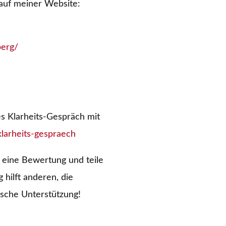
auf meiner Website:
berg/
s Klarheits-Gespräch mit
larheits-gespraech
eine Bewertung und teile
hilft anderen, die
tische Unterstützung!