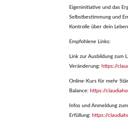
Eigeninitiative und das 
Selbstbestimmung und Emp
Kontrolle über dein Lebe
Empfohlene Links:
Link zur Ausbildung zum L
Veränderung:
https://cla
Online-Kurs für mehr Stä
Balance:
https://claudiah
Infos und Anmeldung zu
Erfüllung:
https://claudi