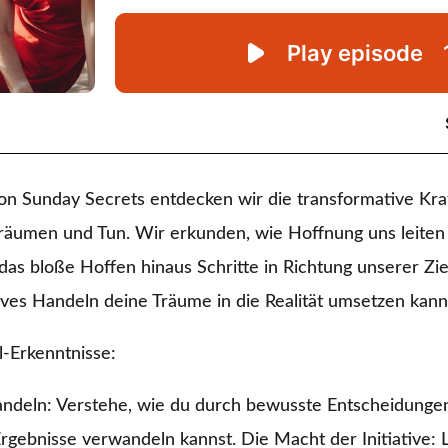
von Sunday Secrets entdecken wir die transformative Kra
räumen und Tun. Wir erkunden, wie Hoffnung uns leiten
 das bloße Hoffen hinaus Schritte in Richtung unserer Z
ives Handeln deine Träume in die Realität umsetzen kann
l-Erkenntnisse:
ndeln: Verstehe, wie du durch bewusste Entscheidunge
rgebnisse verwandeln kannst. Die Macht der Initiative: 