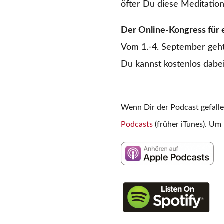
öfter Du diese Meditation
Der Online-Kongress für 
Vom 1.-4. September geht
Du kannst kostenlos dabei
Wenn Dir der Podcast gefall
Podcasts
(früher iTunes). Um