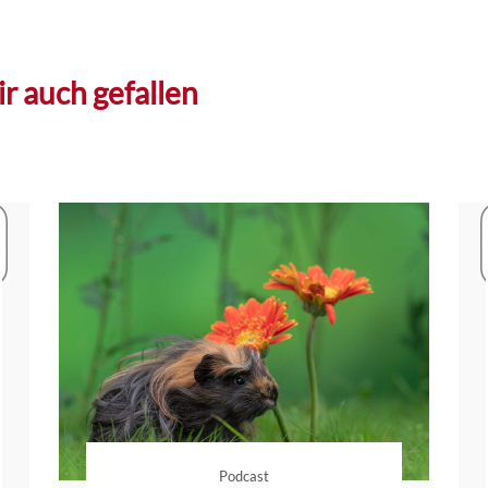
r auch gefallen
Podcast