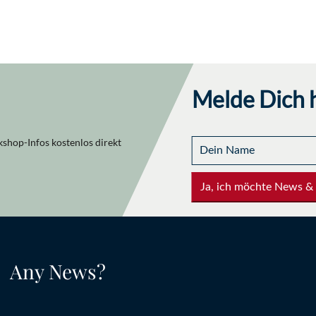
Melde Dich h
shop-Infos kostenlos direkt
Ja, ich möchte News &
Any News?