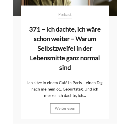
Podcast
371 – Ich dachte, ich wäre
schon weiter – Warum
Selbstzweifel in der
Lebensmitte ganz normal
sind
Ich sitze in einem Café in Paris – einen Tag
nach meinem 61. Geburtstag. Und ich
merke: Ich dachte, ich...
Weiterlesen