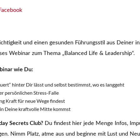
Facebook
chtigkeit und einen gesunden Führungsstil aus Deiner 
oses Webinar zum Thema „Balanced Life & Leadership“.
binar wie Du:
ert“ hinter Dir lässt und selbst bestimmst, wo es langgeht
er persönlichen Stress-Falle
ng Kraft für neue Wege findest
in Deine kraftvolle Mitte kommst
day Secrets Club?
Du findest hier jede Menge Infos, Imp
en. Nimm Platz, atme aus und beginne mit Lust und Ne