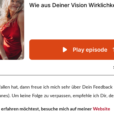
allen hat, dann freue ich mich sehr über Dein Feedbac
unes). Um keine Folge zu verpassen, empfehle ich Dir, d
erfahren möchtest, besuche mich auf meiner
Website