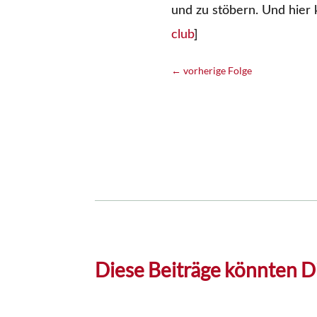
und zu stöbern. Und hier
club
]
←
vorherige Folge
Diese Beiträge könnten Di