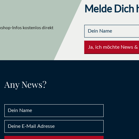
Melde Dich h
shop-Infos kostenlos direkt
Ja, ich möchte News &
Any News?