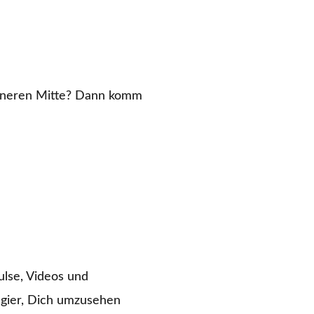
inneren Mitte? Dann komm
ulse, Videos und
ugier, Dich umzusehen