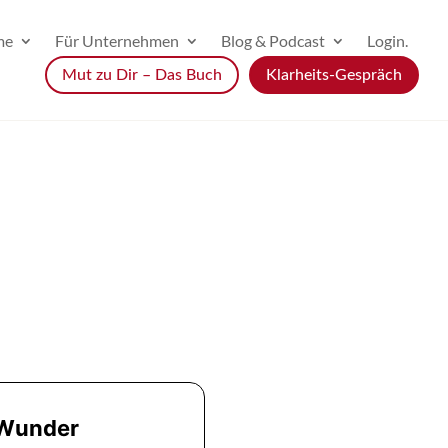
me
Für Unternehmen
Blog & Podcast
Login.
Mut zu Dir – Das Buch
Klarheits-Gespräch