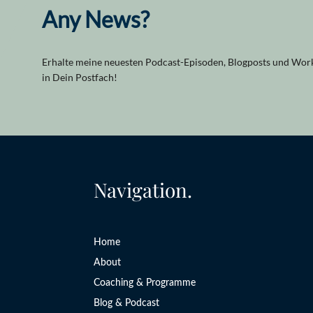
Any News?
Erhalte meine neuesten Podcast-Episoden, Blogposts und Work
in Dein Postfach!
Navigation.
Home
About
Coaching & Programme
Blog & Podcast