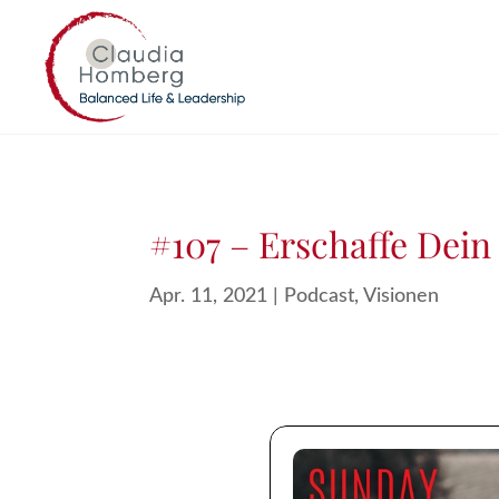
#107 – Erschaffe Dei
Apr. 11, 2021
|
Podcast
,
Visionen