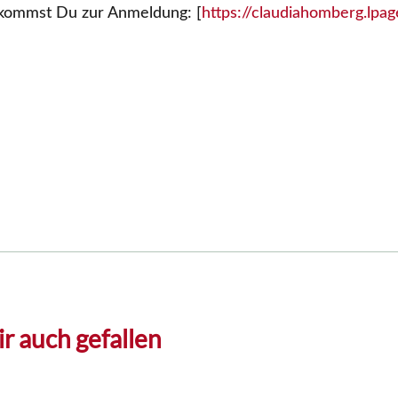
 kommst Du zur Anmeldung: [
https://claudiahomberg.lpag
r auch gefallen