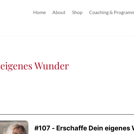
Home
About
Shop
Coaching & Program
n eigenes Wunder