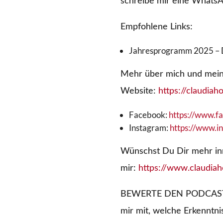
schreibe mir eine Whats
Empfohlene Links:
Jahresprogramm 2025 – 
Mehr über mich und meine
Website:
https://claudia
Facebook:
https://www.f
Instagram:
https://www.i
Wünschst Du Dir mehr inn
mir:
https://www.claudiah
BEWERTE DEN PODCAST Dei
mir mit, welche Erkenntni