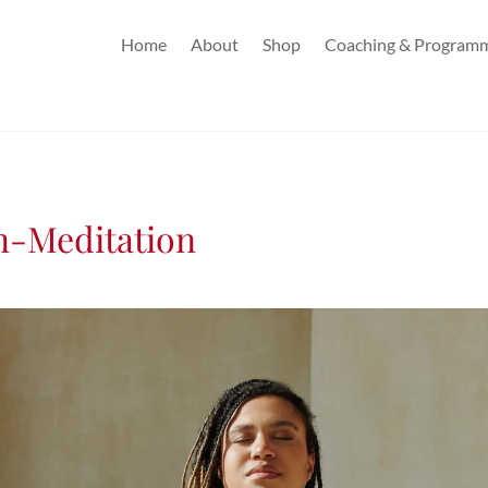
Home
About
Shop
Coaching & Program
n-Meditation