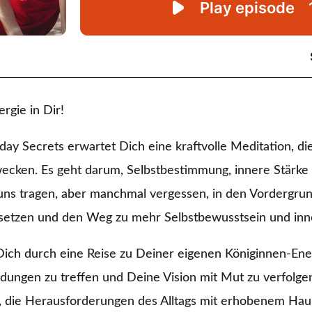
rgie in Dir!
day Secrets erwartet Dich eine kraftvolle Meditation, die
wecken. Es geht darum, Selbstbestimmung, innere Stärke
n uns tragen, aber manchmal vergessen, in den Vordergrun
setzen und den Weg zu mehr Selbstbewusstsein und inn
Dich durch eine Reise zu Deiner eigenen Königinnen-Ene
dungen zu treffen und Deine Vision mit Mut zu verfolgen
n, die Herausforderungen des Alltags mit erhobenem Hau