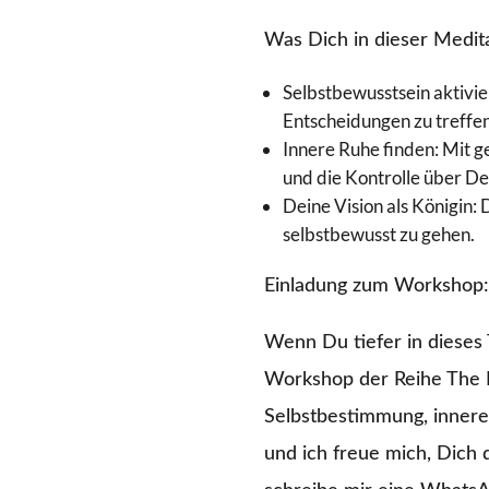
Was Dich in dieser Medita
Selbstbewusstsein aktivier
Entscheidungen zu treffe
Innere Ruhe finden: Mit 
und die Kontrolle über D
Deine Vision als Königin: 
selbstbewusst zu gehen.
Einladung zum Workshop: 
Wenn Du tiefer in dieses
Workshop der Reihe The R
Selbstbestimmung, innere
und ich freue mich, Dich 