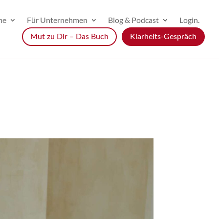
me
Für Unternehmen
Blog & Podcast
Login.
Mut zu Dir – Das Buch
Klarheits-Gespräch