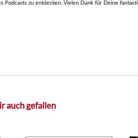
es Podcasts zu entdecken. Vielen Dank für Deine fantast
r auch gefallen