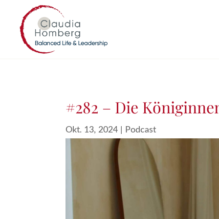
#282 – Die Königinne
Okt. 13, 2024
|
Podcast