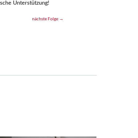
ische Unterstützung!
nächste Folge
→