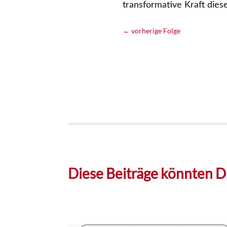
transformative Kraft dies
←
vorherige Folge
Diese Beiträge könnten Di