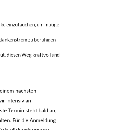
tärke einzutauchen, um mutige
Gedankenstrom zu beruhigen
Mut, diesen Weg kraftvoll und
meinem nächsten
r intensiv an
te Termin steht bald an,
alten. Für die Anmeldung