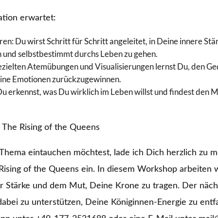
tion erwartet:
en: Du wirst Schritt für Schritt angeleitet, in Deine innere S
n und selbstbestimmt durchs Leben zu gehen.
gezielten Atemübungen und Visualisierungen lernst Du, den 
eine Emotionen zurückzugewinnen.
Du erkennst, was Du wirklich im Leben willst und findest den 
The Rising of the Queens
 Thema eintauchen möchtest, lade ich Dich herzlich zu 
ising of the Queens ein. In diesem Workshop arbeiten wi
r Stärke und dem Mut, Deine Krone zu tragen. Der nächs
dabei zu unterstützen, Deine Königinnen-Energie zu entf