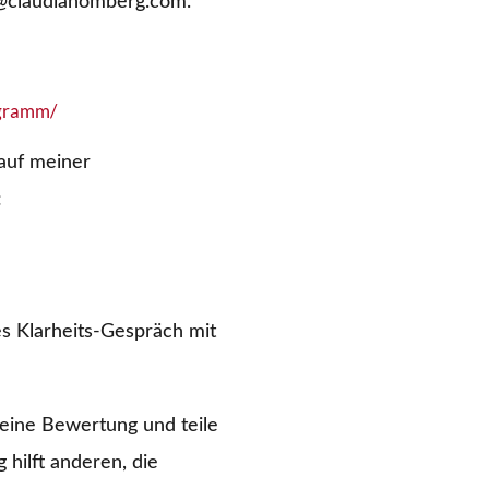
l@claudiahomberg.com.
ogramm/
auf meiner
:
s Klarheits-Gespräch mit
eine Bewertung und teile
hilft anderen, die