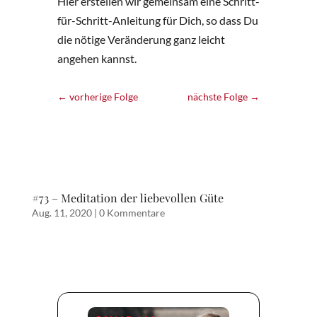
Hier erstellen wir gemeinsam eine Schritt-
für-Schritt-Anleitung für Dich, so dass Du
die nötige Veränderung ganz leicht
angehen kannst.
←
vorherige Folge
nächste Folge
→
#73 – Meditation der liebevollen Güte
Aug. 11, 2020
|
0 Kommentare