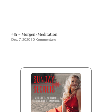
#81 – Morgen-Meditation
Dez. 7, 2020
|
0 Kommentare