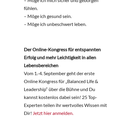
– Möge ich mich sicher und geborgen
fühlen.
– Möge ich gesund sein.
– Möge ich unbeschwert leben.
Der Online-Kongress für entspannten
Erfolg und mehr Leichtigkeit in allen
Lebensbereichen
Vom 1.-4. September geht der erste
Online Kongress für „Balanced Life &
Leadership“ über die Bühne und Du
kannst kostenlos dabei sein! 25 Top-
Experten teilen ihr wertvolles Wissen mit
Dir!
Jetzt hier anmelden.