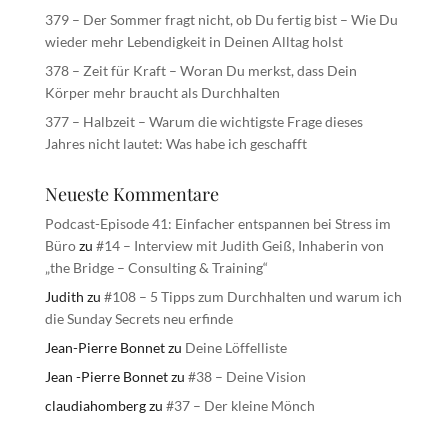
379 – Der Sommer fragt nicht, ob Du fertig bist – Wie Du
wieder mehr Lebendigkeit in Deinen Alltag holst
378 – Zeit für Kraft – Woran Du merkst, dass Dein
Körper mehr braucht als Durchhalten
377 – Halbzeit – Warum die wichtigste Frage dieses
Jahres nicht lautet: Was habe ich geschafft
Neueste Kommentare
Podcast-Episode 41: Einfacher entspannen bei Stress im
Büro
zu
#14 – Interview mit Judith Geiß, Inhaberin von
„the Bridge – Consulting & Training“
Judith
zu
#108 – 5 Tipps zum Durchhalten und warum ich
die Sunday Secrets neu erfinde
Jean-Pierre Bonnet
zu
Deine Löffelliste
Jean -Pierre Bonnet
zu
#38 – Deine Vision
claudiahomberg
zu
#37 – Der kleine Mönch