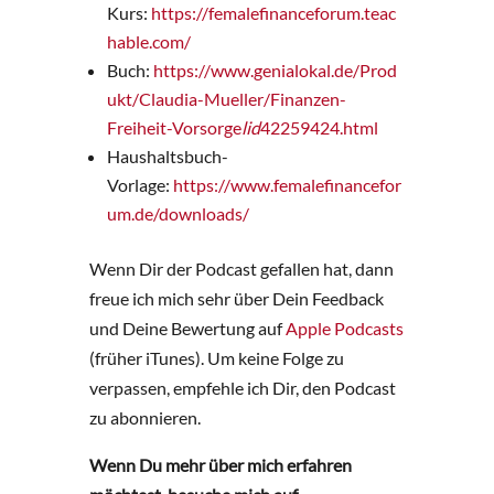
Kurs:
https://femalefinanceforum.teac
hable.com/
Buch:
https://www.genialokal.de/Prod
ukt/Claudia-Mueller/Finanzen-
Freiheit-Vorsorge
lid
42259424.html
Haushaltsbuch-
Vorlage:
https://www.femalefinancefor
um.de/downloads/
Wenn Dir der Podcast gefallen hat, dann
freue ich mich sehr über Dein Feedback
und Deine Bewertung auf
Apple Podcasts
(früher iTunes). Um keine Folge zu
verpassen, empfehle ich Dir, den Podcast
zu abonnieren.
Wenn Du mehr über mich erfahren