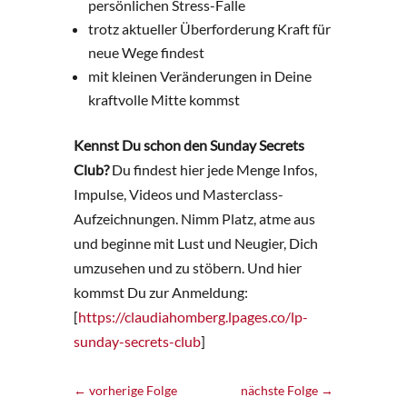
persönlichen Stress-Falle
trotz aktueller Überforderung Kraft für
neue Wege findest
mit kleinen Veränderungen in Deine
kraftvolle Mitte kommst
Kennst Du schon den Sunday Secrets
Club?
Du findest hier jede Menge Infos,
Impulse, Videos und Masterclass-
Aufzeichnungen. Nimm Platz, atme aus
und beginne mit Lust und Neugier, Dich
umzusehen und zu stöbern. Und hier
kommst Du zur Anmeldung:
[
https://claudiahomberg.lpages.co/lp-
sunday-secrets-club
]
←
vorherige Folge
nächste Folge
→