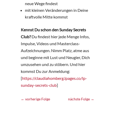
neue Wege findest
mit kleinen Veränderungen in Deine
kraftvolle Mitte kommst
Kennst Du schon den Sunday Secrets
Club?
Du findest hier jede Menge Infos,
Impulse, Videos und Masterclass-
Aufzeichnungen. Nimm Platz, atme aus
und beginne mit Lust und Neugier, Dich
umzusehen und zu stöbern. Und hier
kommst Du zur Anmeldung:
[
https://claudiahomberg.lpages.co/lp-
sunday-secrets-club
]
←
vorherige Folge
nächste Folge
→