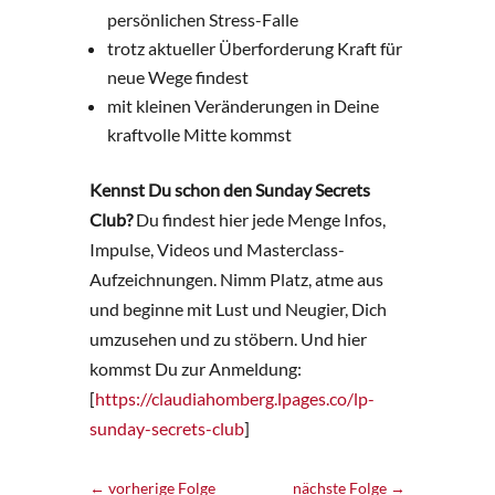
persönlichen Stress-Falle
trotz aktueller Überforderung Kraft für
neue Wege findest
mit kleinen Veränderungen in Deine
kraftvolle Mitte kommst
Kennst Du schon den Sunday Secrets
Club?
Du findest hier jede Menge Infos,
Impulse, Videos und Masterclass-
Aufzeichnungen. Nimm Platz, atme aus
und beginne mit Lust und Neugier, Dich
umzusehen und zu stöbern. Und hier
kommst Du zur Anmeldung:
[
https://claudiahomberg.lpages.co/lp-
sunday-secrets-club
]
←
vorherige Folge
nächste Folge
→