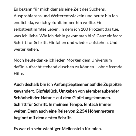
Es begann für mich damals eine Zeit des Suchens,
Ausprobierens und Weiterentwickeln und heute bin ich
endlich da, wo ich gefühlt immer hin wollte. Ein
selbstbestimmtes Leben, in dem ich 100 Prozent das tue,
was ich liebe. Wie ich dahin gekommen bin? Ganz einfach:
Schritt für Schritt. Hinfallen und wieder aufstehen. Und
weiter gehen.
Noch heute danke ich jeden Morgen dem Universum
dafür, aufrecht stehend duschen zu können – ohne fremde
Hilfe.
Auch deshalb bin ich Anfang Septemner auf die Zugspitze
gewandert. Gipfelglück. Umgeben von atemberaubender
Schönheit der Natur – auf dem Gipfel angekommen.
Schritt für Schritt. In meinem Tempo. Einfach immer
weiter. Denn auch eine Reise von 2.254 Höhenmetern
beginnt mit dem ersten Schritt.
Es war ein sehr wichtiger Meilenstein für mich.