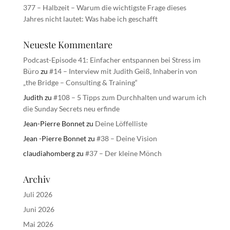
377 – Halbzeit – Warum die wichtigste Frage dieses
Jahres nicht lautet: Was habe ich geschafft
Neueste Kommentare
Podcast-Episode 41: Einfacher entspannen bei Stress im
Büro
zu
#14 – Interview mit Judith Geiß, Inhaberin von
„the Bridge – Consulting & Training“
Judith
zu
#108 – 5 Tipps zum Durchhalten und warum ich
die Sunday Secrets neu erfinde
Jean-Pierre Bonnet
zu
Deine Löffelliste
Jean -Pierre Bonnet
zu
#38 – Deine Vision
claudiahomberg
zu
#37 – Der kleine Mönch
Archiv
Juli 2026
Juni 2026
Mai 2026