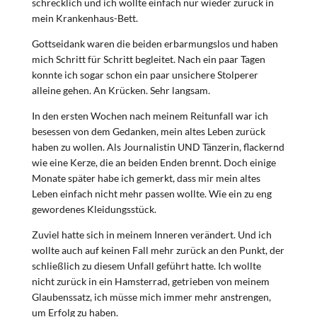
schrecklich und ich wollte einfach nur wieder zurück in
mein Krankenhaus-Bett.
Gottseidank waren die beiden erbarmungslos und haben
mich Schritt für Schritt begleitet. Nach ein paar Tagen
konnte ich sogar schon ein paar unsichere Stolperer
alleine gehen. An Krücken. Sehr langsam.
In den ersten Wochen nach meinem Reitunfall war ich
besessen von dem Gedanken, mein altes Leben zurück
haben zu wollen. Als Journalistin UND Tänzerin, flackernd
wie eine Kerze, die an beiden Enden brennt. Doch einige
Monate später habe ich gemerkt, dass mir mein altes
Leben einfach nicht mehr passen wollte. Wie ein zu eng
gewordenes Kleidungsstück.
Zuviel hatte sich in meinem Inneren verändert. Und ich
wollte auch auf keinen Fall mehr zurück an den Punkt, der
schließlich zu diesem Unfall geführt hatte. Ich wollte
nicht zurück in ein Hamsterrad, getrieben von meinem
Glaubenssatz, ich müsse mich immer mehr anstrengen,
um Erfolg zu haben.