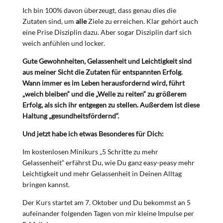
Ich bin 100% davon überzeugt, dass genau dies die
Zutaten sind, um
alle
Ziele zu erreichen. Klar gehört auch
eine Prise Disziplin dazu. Aber sogar Disziplin darf sich
weich anfühlen und locker.
Gute Gewohnheiten, Gelassenheit und Leichtigkeit sind
aus meiner Sicht die Zutaten für entspannten Erfolg.
Wann immer es im Leben herausfordernd wird, führt
„weich bleiben“ und die „Welle zu reiten“ zu größerem
Erfolg, als sich ihr entgegen zu stellen. Außerdem ist diese
Haltung „gesundheitsfördernd“.
Und jetzt habe ich etwas Besonderes für Dich:
Im kostenlosen Minikurs „5 Schritte zu mehr
Gelassenheit“ erfährst Du, wie Du ganz easy-peasy mehr
Leichtigkeit und mehr Gelassenheit in Deinen Alltag
bringen kannst.
Der Kurs startet am 7. Oktober und Du bekommst an 5
aufeinander folgenden Tagen von mir kleine Impulse per