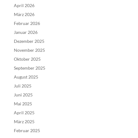
April 2026
März 2026
Februar 2026
Januar 2026
Dezember 2025
November 2025
Oktober 2025
September 2025
August 2025
Juli 2025
Juni 2025
Mai 2025
April 2025
März 2025
Februar 2025