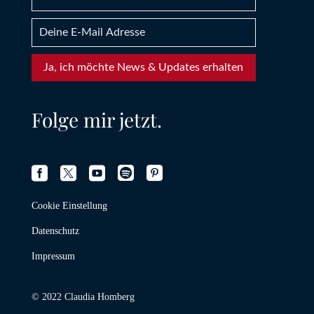
Ja, ich möchte News & Updates erhalten
Folge mir jetzt.





Cookie Einstellung
Datenschutz
Impressum
© 2022 Claudia Homberg